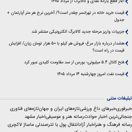
آغاز قطع یارانه نقدی و کالابرگ از مرداد ۱۴۰۵
قیمت خرید خانه در تهرانسر چقدر است؟/ آخرین نرخ هر متر آپارتمان +
جدول
جزییات واریز مرحله جدید کالابرگ الکترونیکی منتشر شد
هشدار درباره بازار مرغ؛ فروش هر کیلو با ۵۰ هزار تومان زیان/ افزایش
قیمت در راه است؟
فتح کانال ۵.۴ میلیونی؛ بورس از سد مقاومت کلیدی عبور کرد
قیمت نفت امروز چهارشنبه ۱۴ مرداد ۱۴۰۵
تبلیغات متنی
خبرفوری
خبرهای داغ ورزشی
تازه‌های ایران و جهان
تازه‌های فناوری
جنجالی‌ترین اخبار حوادث
رسانه هنر و موسیقی
اخبار مشهد
رسانه فرهنگ و هنر
اخبار آزاد
انتقال پول با تتر
صندلی ماساژ لاکچری