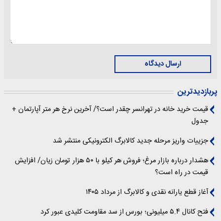
ارسال دیدگاه
پربازدیدترین
قیمت خرید خانه در تهرانسر چقدر است؟/ آخرین نرخ هر متر آپارتمان +
جدول
جزییات واریز مرحله جدید کالابرگ الکترونیکی منتشر شد
هشدار درباره بازار مرغ؛ فروش هر کیلو با ۵۰ هزار تومان زیان/ افزایش
قیمت در راه است؟
آغاز قطع یارانه نقدی و کالابرگ از مرداد ۱۴۰۵
فتح کانال ۵.۴ میلیونی؛ بورس از سد مقاومت کلیدی عبور کرد