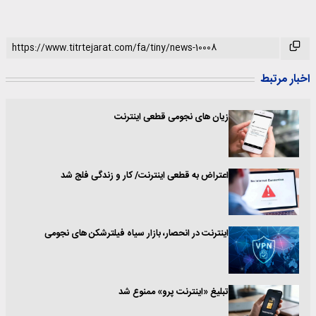
اخبار مرتبط
زیان های نجومی قطعی اینترنت
اعتراض به قطعی اینترنت/ کار و زندگی فلج شد
اینترنت در انحصار، بازار سیاه فیلترشکن های نجومی
تبلیغ «اینترنت پرو» ممنوع شد