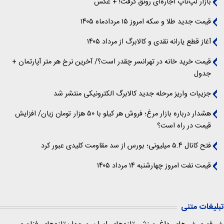
بازار لپ‌تاپ اجاره‌ای رونق گرفت! + عکس
قیمت جدید طلا و سکه امروز ۱۵ مردادماه ۱۴۰۵
آغاز قطع یارانه نقدی و کالابرگ از مرداد ۱۴۰۵
قیمت خرید خانه در تهرانسر چقدر است؟/ آخرین نرخ هر متر آپارتمان +
جدول
جزییات واریز مرحله جدید کالابرگ الکترونیکی منتشر شد
هشدار درباره بازار مرغ؛ فروش هر کیلو با ۵۰ هزار تومان زیان/ افزایش
قیمت در راه است؟
فتح کانال ۵.۴ میلیونی؛ بورس از سد مقاومت کلیدی عبور کرد
قیمت نفت امروز چهارشنبه ۱۴ مرداد ۱۴۰۵
تبلیغات متنی