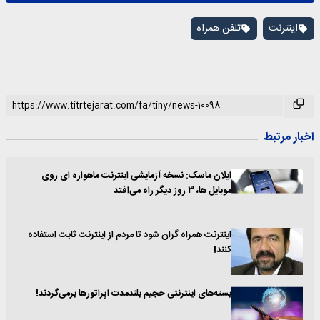
اینترنت
تلفن همراه
اخبار مرتبط
ایلان ماسک: نسخه آزمایشی اینترنت ماهواره ای روی
موبایل ها، ۳ روز دیگر راه می‌افتد
اینترنت همراه گران شود تا مردم از اینترنت ثابت استفاده
کنند!
بسته‌های اینترنتی حجیم بلندمدت اپراتور‌ها برمی‌گردند!