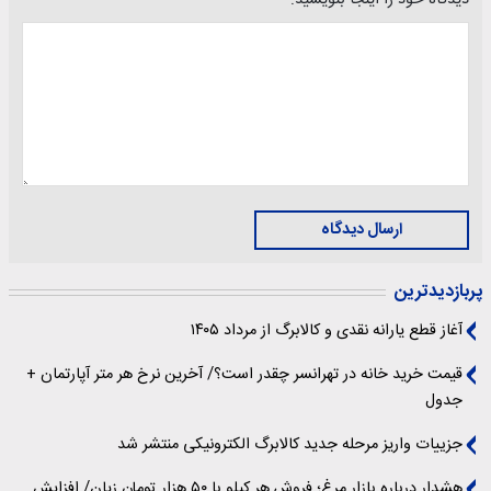
دیدگاه خود را اینجا بنویسید:
ارسال دیدگاه
پربازدیدترین
آغاز قطع یارانه نقدی و کالابرگ از مرداد ۱۴۰۵
قیمت خرید خانه در تهرانسر چقدر است؟/ آخرین نرخ هر متر آپارتمان +
جدول
جزییات واریز مرحله جدید کالابرگ الکترونیکی منتشر شد
هشدار درباره بازار مرغ؛ فروش هر کیلو با ۵۰ هزار تومان زیان/ افزایش