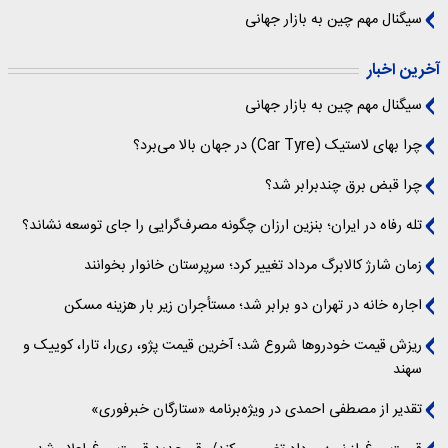
سیگنال‌ مهم چین به بازار جهانی
آخرین اخبار
سیگنال‌ مهم چین به بازار جهانی
چرا بهای لاستیک (Car Tyre) در جهان بالا می‌برد؟
چرا قبض برق چندبرابر شد؟
تله رفاه در ایران؛ بنزین ارزان چگونه مصرف‌گرایی را جای توسعه نشاند؟
زمان شارژ کالابرگ مرداد تغییر کرد؛ سرپرستان خانوار بخوانند
اجاره خانه در تهران دو برابر شد؛ مستأجران زیر بار هزینه مسکن
ریزش قیمت خودروها شروع شد؛ آخرین قیمت پژو، ری‌را، تارا، کوییک و
سهند
تقدیر از مصطفی احمدی در ویژه‌برنامه «ستارگان خبرفوری»