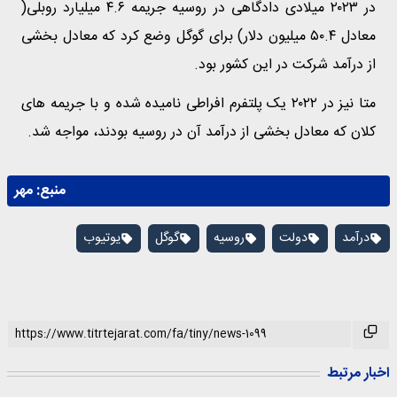
در ۲۰۲۳ میلادی دادگاهی در روسیه جریمه ۴.۶ میلیارد روبلی(
معادل ۵۰.۴ میلیون دلار) برای گوگل وضع کرد که معادل بخشی
از درآمد شرکت در این کشور بود.
متا نیز در ۲۰۲۲ یک پلتفرم افراطی نامیده شده و با جریمه های
کلان که معادل بخشی از درآمد آن در روسیه بودند، مواجه شد.
منبع:
مهر
درآمد
دولت
روسیه
گوگل
یوتیوب
اخبار مرتبط