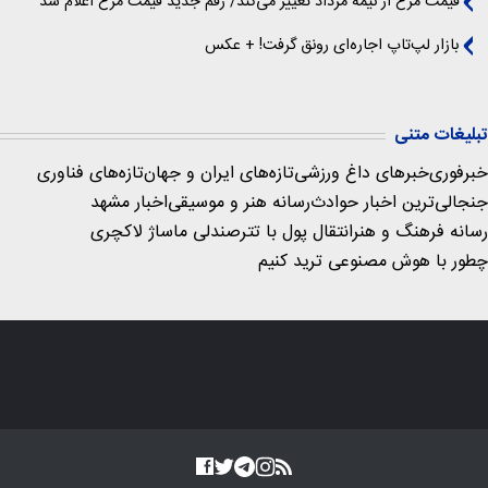
قیمت مرغ از نیمه مرداد تغییر می‌کند/ رقم جدید قیمت مرغ اعلام شد
بازار لپ‌تاپ اجاره‌ای رونق گرفت! + عکس
تبلیغات متنی
خبرفوری
خبرهای داغ ورزشی
تازه‌های ایران و جهان
تازه‌های فناوری
جنجالی‌ترین اخبار حوادث
رسانه هنر و موسیقی
اخبار مشهد
رسانه فرهنگ و هنر
انتقال پول با تتر
صندلی ماساژ لاکچری
چطور با هوش مصنوعی ترید کنیم