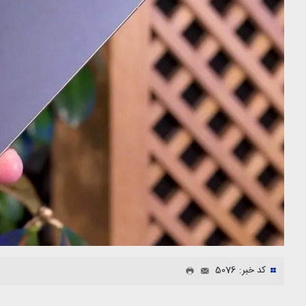
کد خبر: 5076