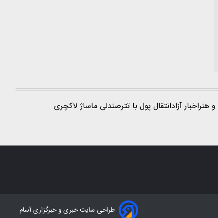
و هنر
اخبار آزاد
انتقال پول با تتر
صندلی ماساژ لاکچری
طراحی سایت خبری و خبرگزاری آسام