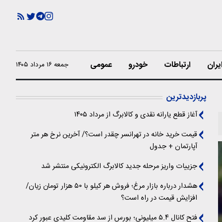
یران
ارتباطات
خودرو
عمومی
جمعه ۱۶ مرداد ۱۴۰۵
پربازدیدترین
آغاز قطع یارانه نقدی و کالابرگ از مرداد ۱۴۰۵
قیمت خرید خانه در تهرانسر چقدر است؟/ آخرین نرخ هر متر
آپارتمان + جدول
جزییات واریز مرحله جدید کالابرگ الکترونیکی منتشر شد
هشدار درباره بازار مرغ؛ فروش هر کیلو با ۵۰ هزار تومان زیان/
افزایش قیمت در راه است؟
فتح کانال ۵.۴ میلیونی؛ بورس از سد مقاومت کلیدی عبور کرد