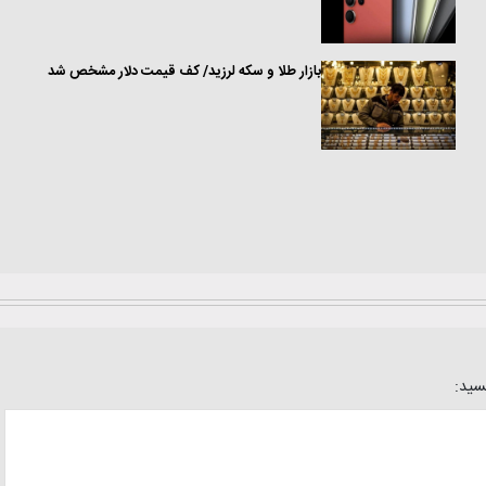
بازار طلا و سکه لرزید/ کف قیمت دلار مشخص شد
یسید: