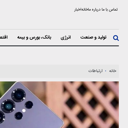
تماس با ما
درباره ما
خانه
اخبار
تولید و صنعت
انرژی
بانک، بورس و بیمه
اقتص
خانه
ارتباطات