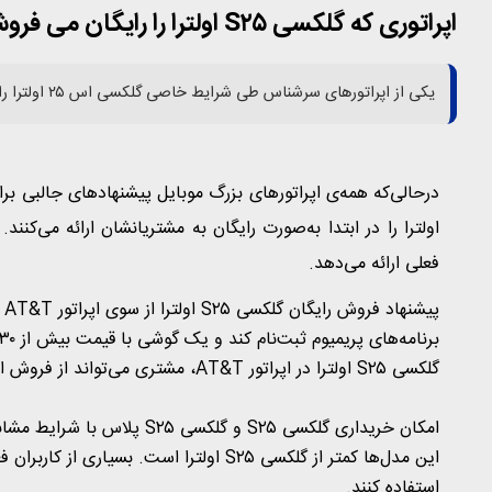
اپراتوری که گلکسی S۲۵ اولترا را رایگان می فروشد!
یکی از اپراتورهای سرشناس طی شرایط خاصی گلکسی اس ۲۵ اولترا را به‌صورت رایگان به کاربرانش می‌فروشد.
فعلی ارائه می‌دهد.
گلکسی S۲۵ اولترا در اپراتور AT&T، مشتری می‌تواند از فروش اعتباری تا ۳۶ ماه بهره ببرد.
استفاده کنند.