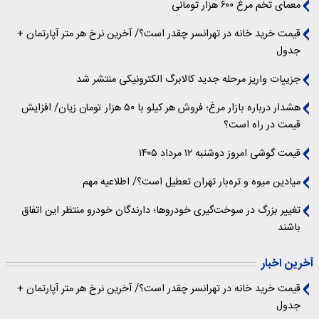
معمای تخم مرغ ۶۰۰ هزار تومانی
قیمت خرید خانه در تهرانسر چقدر است؟/ آخرین نرخ هر متر آپارتمان +
جدول
جزییات واریز مرحله جدید کالابرگ الکترونیکی منتشر شد
هشدار درباره بازار مرغ؛ فروش هر کیلو با ۵۰ هزار تومان زیان/ افزایش
قیمت در راه است؟
قیمت گوشی امروز دوشنبه ۱۲ مرداد ۱۴۰۵
میادین میوه و تره‌بار تهران تعطیل است؟/ اطلاعیه مهم
تغییر بزرگ در سوخت‌گیری خودروها؛ دارندگان خودرو منتظر این اتفاق
باشند
آخرین اخبار
قیمت خرید خانه در تهرانسر چقدر است؟/ آخرین نرخ هر متر آپارتمان +
جدول