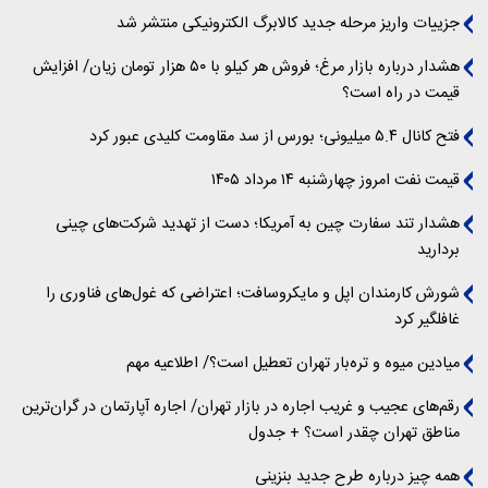
جزییات واریز مرحله جدید کالابرگ الکترونیکی منتشر شد
هشدار درباره بازار مرغ؛ فروش هر کیلو با ۵۰ هزار تومان زیان/ افزایش
قیمت در راه است؟
فتح کانال ۵.۴ میلیونی؛ بورس از سد مقاومت کلیدی عبور کرد
قیمت نفت امروز چهارشنبه ۱۴ مرداد ۱۴۰۵
هشدار تند سفارت چین به آمریکا؛ دست از تهدید شرکت‌های چینی
بردارید
شورش کارمندان اپل و مایکروسافت؛ اعتراضی که غول‌های فناوری را
غافلگیر کرد
میادین میوه و تره‌بار تهران تعطیل است؟/ اطلاعیه مهم
رقم‌های عجیب و غریب اجاره در بازار تهران/ اجاره آپارتمان در گران‌ترین
مناطق تهران چقدر است؟ + جدول
همه چیز درباره طرح جدید بنزینی