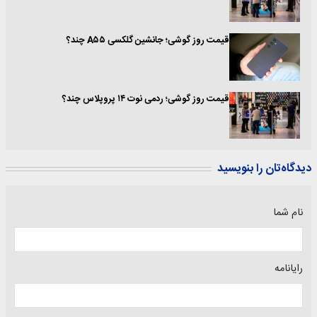
قیمت روز گوشی؛ جانشین گلکسی A۵۵ چند؟
قیمت روز گوشی؛ ردمی نوت ۱۴ پروپلاس چند؟
دیدگاه‌تان را بنویسید
نام شما
رایانامه