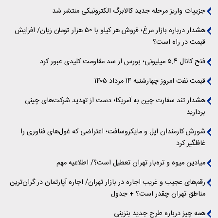
جزییات واریز مرحله جدید کالابرگ الکترونیکی منتشر شد
هشدار درباره بازار مرغ؛ فروش هر کیلو با ۵۰ هزار تومان زیان/ افزایش
قیمت در راه است؟
فتح کانال ۵.۴ میلیونی؛ بورس از سد مقاومت کلیدی عبور کرد
قیمت نفت امروز چهارشنبه ۱۴ مرداد ۱۴۰۵
هشدار تند سفارت چین به آمریکا؛ دست از تهدید شرکت‌های چینی
بردارید
شورش کارمندان اپل و مایکروسافت؛ اعتراضی که غول‌های فناوری را
غافلگیر کرد
میادین میوه و تره‌بار تهران تعطیل است؟/ اطلاعیه مهم
رقم‌های عجیب و غریب اجاره در بازار تهران/ اجاره آپارتمان در گران‌ترین
مناطق تهران چقدر است؟ + جدول
همه چیز درباره طرح جدید بنزینی