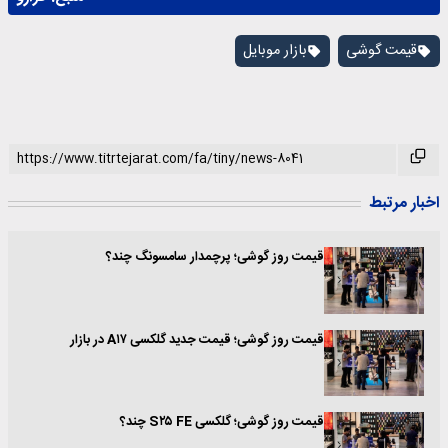
قیمت گوشی
بازار موبایل
اخبار مرتبط
قیمت روز گوشی؛ پرچمدار سامسونگ چند؟
قیمت روز گوشی؛ قیمت جدید گلکسی A۱۷ در بازار
قیمت روز گوشی؛ گلکسی S۲۵ FE چند؟