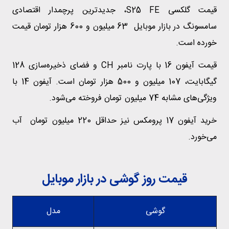
قیمت گلکسی S25 FE، جدیدترین پرچمدار اقتصادی
سامسونگ در بازار موبایل 63 میلیون و 600 هزار تومان قیمت
خورده است.
قیمت آیفون 16 با پارت نامبر CH و فضای ذخیره‌سازی 128
گیگابایت، 107 میلیون و 500 هزار تومان است. آیفون 14 با
ویژگی‌های مشابه 74 میلیون تومان فروخته می‌شود.
خرید آیفون 17 پرومکس نیز حداقل 220 میلیون تومان آب
می‌خورد.
قیمت روز گوشی در بازار موبایل
گوشی
مدل