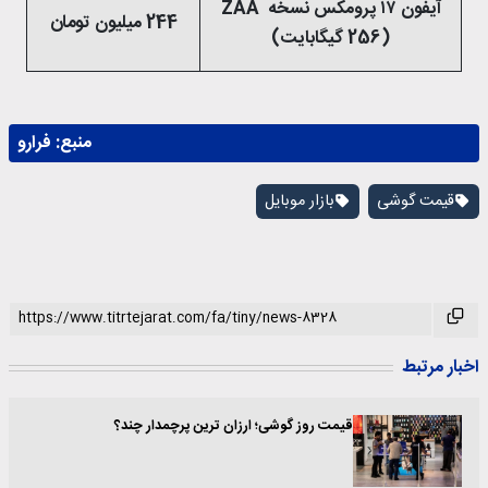
آیفون ۱۷ پرومکس نسخه ZAA
244 میلیون تومان
(256 گیگابایت)
منبع:
فرارو
قیمت گوشی
بازار موبایل
اخبار مرتبط
قیمت روز گوشی؛ ارزان ترین پرچمدار چند؟