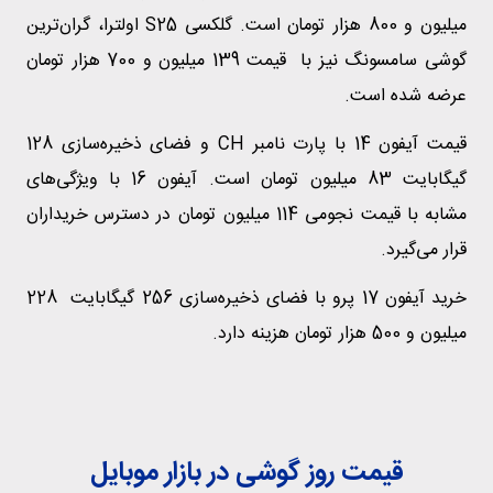
میلیون و 800 هزار تومان است. گلکسی S25 اولترا، گران‌ترین
گوشی سامسونگ نیز با قیمت 139 میلیون و 700 هزار تومان
عرضه شده است.
قیمت آیفون 14 با پارت نامبر CH و فضای ذخیره‌سازی 128
گیگابایت 83 میلیون تومان است. آیفون 16 با ویژگی‌های
مشابه با قیمت نجومی 114 میلیون تومان در دسترس خریداران
قرار می‌گیرد.
خرید آیفون 17 پرو با فضای ذخیره‌سازی 256 گیگابایت 228
میلیون و 500 هزار تومان هزینه دارد.
قیمت روز گوشی در بازار موبایل