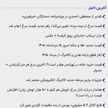
آخرین اخبار
تقدیر از مصطفی احمدی در ویژه‌برنامه «ستارگان خبرفوری»
قیمت مرغ از نیمه مرداد تغییر می‌کند/ رقم جدید قیمت مرغ اعلام شد
بازار لپ‌تاپ اجاره‌ای رونق گرفت! + عکس
قیمت جدید طلا و سکه امروز ۱۵ مردادماه ۱۴۰۵
آغاز قطع یارانه نقدی و کالابرگ از مرداد ۱۴۰۵
قیمت خرید خانه در تهرانسر چقدر است؟/ آخرین نرخ هر متر آپارتمان +
جدول
جزییات واریز مرحله جدید کالابرگ الکترونیکی منتشر شد
هشدار درباره بازار مرغ؛ فروش هر کیلو با ۵۰ هزار تومان زیان/ افزایش
قیمت در راه است؟
فتح کانال ۵.۴ میلیونی؛ بورس از سد مقاومت کلیدی عبور کرد