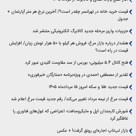
قیمت خرید خانه در تهرانسر چقدر است؟/ آخرین نرخ هر متر آپارتمان +
جدول
جزییات واریز مرحله جدید کالابرگ الکترونیکی منتشر شد
هشدار درباره بازار مرغ؛ فروش هر کیلو با ۵۰ هزار تومان زیان/ افزایش
قیمت در راه است؟
فتح کانال ۵.۴ میلیونی؛ بورس از سد مقاومت کلیدی عبور کرد
تقدیر از مصطفی احمدی در ویژه‌برنامه «ستارگان خبرفوری»
قیمت جدید طلا و سکه امروز ۱۵ مردادماه ۱۴۰۵
قیمت مرغ از نیمه مرداد تغییر می‌کند/ رقم جدید قیمت مرغ اعلام شد
شورش کارمندان اپل و مایکروسافت؛ اعتراضی که غول‌های فناوری را
غافلگیر کرد
بازار لپ‌تاپ اجاره‌ای رونق گرفت! + عکس