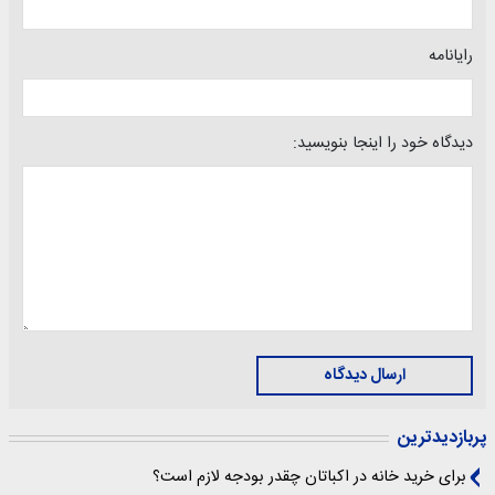
رایانامه
دیدگاه خود را اینجا بنویسید:
ارسال دیدگاه
پربازدیدترین
برای خرید خانه در اکباتان چقدر بودجه لازم است؟