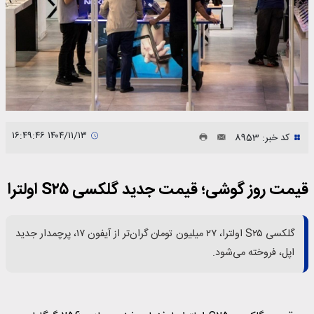
۱۴۰۴/۱۱/۱۳ ۱۶:۴۹:۴۶
کد خبر: 8953
قیمت روز گوشی؛ قیمت جدید گلکسی S۲۵ اولترا
گلکسی S۲۵ اولترا، ۲۷ میلیون تومان گران‌تر از آیفون ۱۷، پرچمدار جدید
اپل، فروخته می‌شود.