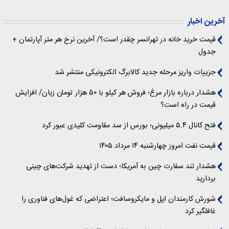
آخرین اخبار
قیمت خرید خانه در تهرانسر چقدر است؟/ آخرین نرخ هر متر آپارتمان +
جدول
جزییات واریز مرحله جدید کالابرگ الکترونیکی منتشر شد
هشدار درباره بازار مرغ؛ فروش هر کیلو با ۵۰ هزار تومان زیان/ افزایش
قیمت در راه است؟
فتح کانال ۵.۴ میلیونی؛ بورس از سد مقاومت کلیدی عبور کرد
قیمت نفت امروز چهارشنبه ۱۴ مرداد ۱۴۰۵
هشدار تند سفارت چین به آمریکا؛ دست از تهدید شرکت‌های چینی
بردارید
شورش کارمندان اپل و مایکروسافت؛ اعتراضی که غول‌های فناوری را
غافلگیر کرد