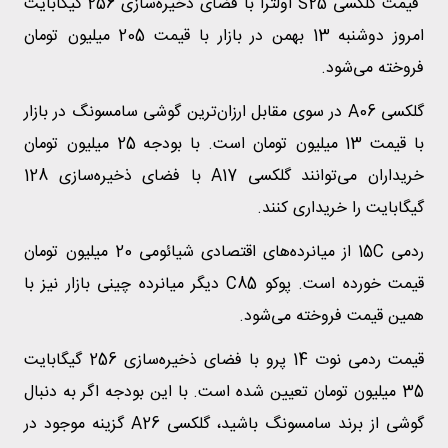
قیمت گلکسی S25 اولترا با فضای ذخیره‌سازی 256 گیگابایت
امروز دوشنبه 13 بهمن در بازار با قیمت 205 میلیون تومان
فروخته می‌شود.
گلکسی A06 در سوی مقابل ارزان‌ترین گوشی سامسونگ در بازار
با قیمت 13 میلیون تومان است. با بودجه 25 میلیون تومان
خریداران می‌توانند گلکسی A17 با فضای ذخیره‌سازی 128
گیگابایت را خریداری کنند.
ردمی 15C از میانرده‌های اقتصادی شیائومی 20 میلیون تومان
قیمت خورده است. پوکو C85 دیگر میانرده چینی بازار نیز با
همین قیمت فروخته می‌شود.
قیمت ردمی نوت 14 پرو با فضای ذخیره‌سازی 256 گیگابایت
35 میلیون تومان تعیین شده است. با این بودجه اگر به دنبال
گوشی از برند سامسونگ باشید، گلکسی A26 گزینه موجود در