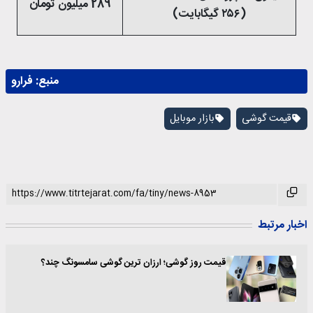
289 میلیون تومان
(۲۵۶ گیگابایت)
منبع:
فرارو
قیمت گوشی
بازار موبایل
اخبار مرتبط
قیمت روز گوشی؛ ارزان ترین گوشی سامسونگ چند؟