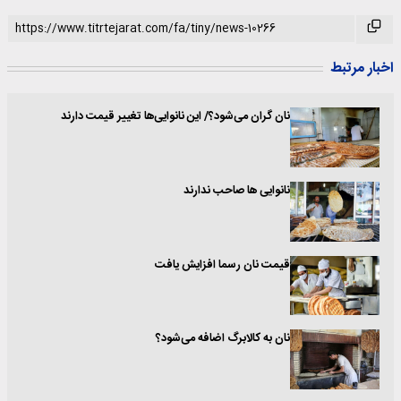
اخبار مرتبط
نان گران می‌شود؟/ این نانوایی‌ها تغییر قیمت دارند
نانوایی ها صاحب ندارند
قیمت نان رسما افزایش یافت
نان به کالابرگ اضافه می‌شود؟