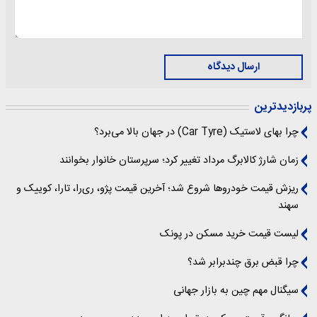
ارسال دیدگاه
پربازدیدترین
چرا بهای لاستیک (Car Tyre) در جهان بالا می‌برد؟
زمان شارژ کالابرگ مرداد تغییر کرد؛ سرپرستان خانوار بخوانند
ریزش قیمت خودروها شروع شد؛ آخرین قیمت پژو، ری‌را، تارا، کوییک و
سهند
لیست قیمت خرید مسکن در پونک
چرا قبض برق چندبرابر شد؟
سیگنال‌ مهم چین به بازار جهانی