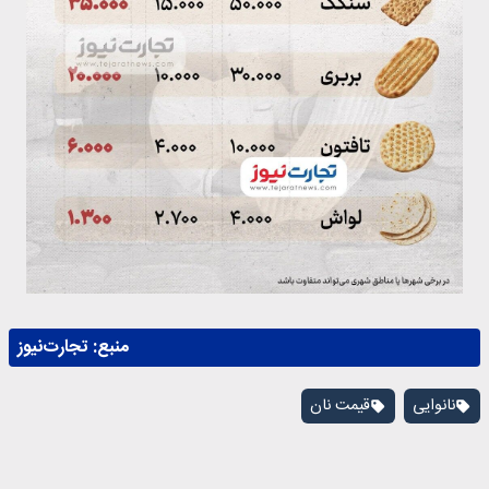
منبع:
تجارت‌نیوز
نانوایی
قیمت نان