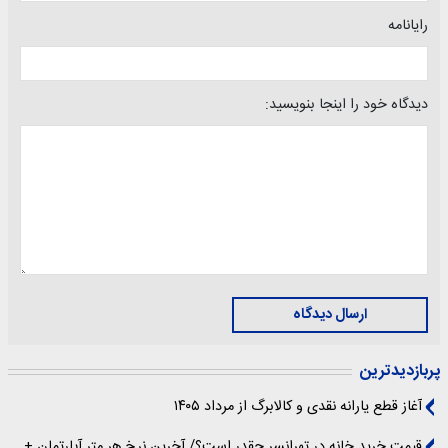
رایانامه
دیدگاه خود را اینجا بنویسید:
ارسال دیدگاه
پربازدیدترین
آغاز قطع یارانه نقدی و کالابرگ از مرداد ۱۴۰۵
قیمت خرید خانه در تهرانسر چقدر است؟/ آخرین نرخ هر متر آپارتمان +