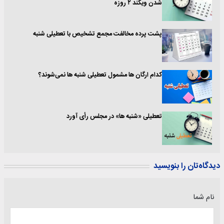
شدن ویکند ۲ روزه
پشت پرده مخالفت مجمع تشخیص با تعطیلی شنبه
کدام ارگان ها مشمول تعطیلی شنبه ها نمی‌شوند؟
تعطیلی «شنبه ها» در مجلس رأی آورد
دیدگاه‌تان را بنویسید
نام شما