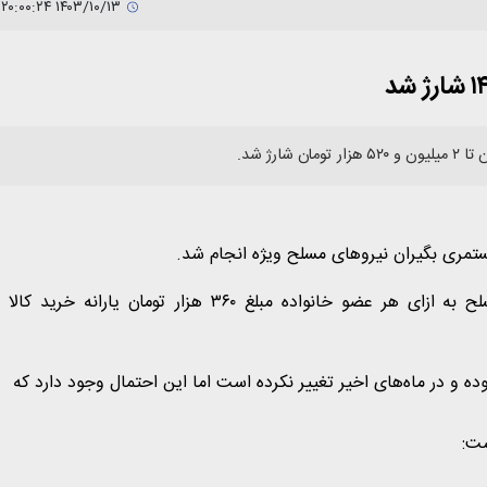
۱۴۰۳/۱۰/۱۳ ۲۰:۰۰:۲۴
مری بگیران نیروهای مسلح ویژه انجام شد.
بر این اساس به بازنشستگان و مستمری بگیران نیروهای مسلح به ازای هر عضو خانواده مبلغ ۳۶۰ هزار تومان یارانه خرید کالا
ل جاری به ازای هر نفر ۳۶۰ هزار تومان بوده و در ماه‌های اخیر تغییر نکرده است اما این احتمال وجود دارد که