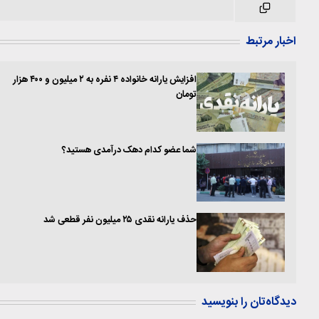
اخبار مرتبط
افزایش یارانه خانواده ۴ نفره به ۲ میلیون و ۴۰۰ هزار
تومان
شما عضو کدام دهک درآمدی هستید؟
حذف یارانه نقدی ۲۵ میلیون نفر قطعی شد
دیدگاه‌تان را بنویسید