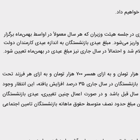
خواهیم داد.
در جلسه هیئت وزیران که هر سال معمولاً در اواسط بهمن‌ماه برگزار
اریز می‌شود. مبلغ عیدی بازنشستگان به اندازه عیدی کارمندان دولت
در سال ۱۴۰۲ عیدی بازنشستگان به ازای هر نفر ۲ میلیون و ۵۰۰ هزار تومان و به ازای همسر ۷۰۰ هزار تومان و به ازای هر فرزند تحت
تکفل ۳۰۰ هزار اعلام و واریز شد. با توجه به اینکه حداقل حقوق بازنشستگان در سال جاری ۳۵ درصد افزایش یافته، این انتظار وجود
شستگان نیز حداقل ۳۵ درصد بیشتر از سال قبل باشد و در صورت اعمال چنین تغییری، عیدی بازنشستگان
ن تومان خواهد رسید. این مبلغ حدود نصف متوسط حقوق ماهانه بازنشستگان تامین اجتماعی