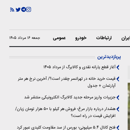
یران
ارتباطات
خودرو
عمومی
جمعه ۱۶ مرداد ۱۴۰۵
پربازدیدترین
آغاز قطع یارانه نقدی و کالابرگ از مرداد ۱۴۰۵
قیمت خرید خانه در تهرانسر چقدر است؟/ آخرین نرخ هر متر
آپارتمان + جدول
جزییات واریز مرحله جدید کالابرگ الکترونیکی منتشر شد
هشدار درباره بازار مرغ؛ فروش هر کیلو با ۵۰ هزار تومان زیان/
افزایش قیمت در راه است؟
فتح کانال ۵.۴ میلیونی؛ بورس از سد مقاومت کلیدی عبور کرد