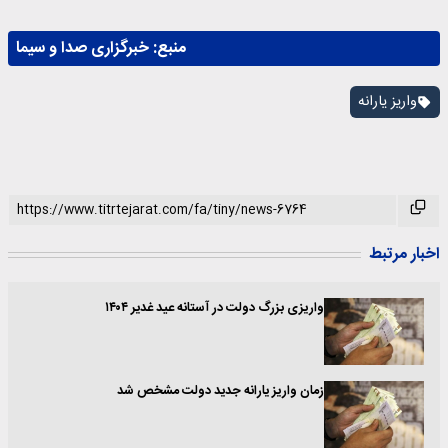
منبع:
خبرگزاری صدا و سیما
واریز یارانه
اخبار مرتبط
واریزی بزرگ دولت در آستانه عید غدیر ۱۴۰۴
زمان واریز یارانه جدید دولت مشخص شد