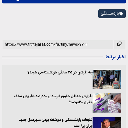
بازنشستگی
اخبار مرتبط
چه افرادی در ۳۵ سالگی بازنشسته می شوند؟
افزایش حداقل حقوق کارمندان ۲۰درصد، افزایش سقف
حقوق ۳۰درصد؟
شایعات بازنشستگی و دوشغله بودن مدیرعامل جدید
ایران‌ایر/ سند