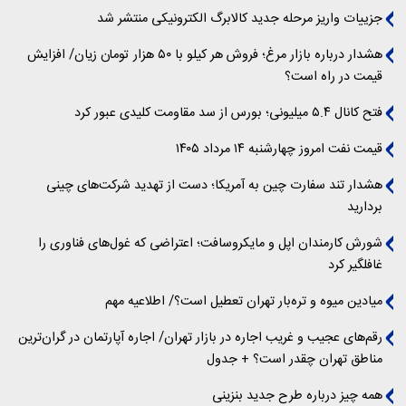
جزییات واریز مرحله جدید کالابرگ الکترونیکی منتشر شد
هشدار درباره بازار مرغ؛ فروش هر کیلو با ۵۰ هزار تومان زیان/ افزایش
قیمت در راه است؟
فتح کانال ۵.۴ میلیونی؛ بورس از سد مقاومت کلیدی عبور کرد
قیمت نفت امروز چهارشنبه ۱۴ مرداد ۱۴۰۵
هشدار تند سفارت چین به آمریکا؛ دست از تهدید شرکت‌های چینی
بردارید
شورش کارمندان اپل و مایکروسافت؛ اعتراضی که غول‌های فناوری را
غافلگیر کرد
میادین میوه و تره‌بار تهران تعطیل است؟/ اطلاعیه مهم
رقم‌های عجیب و غریب اجاره در بازار تهران/ اجاره آپارتمان در گران‌ترین
مناطق تهران چقدر است؟ + جدول
همه چیز درباره طرح جدید بنزینی