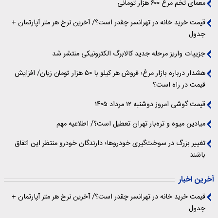
معمای تخم مرغ ۶۰۰ هزار تومانی
قیمت خرید خانه در تهرانسر چقدر است؟/ آخرین نرخ هر متر آپارتمان +
جدول
جزییات واریز مرحله جدید کالابرگ الکترونیکی منتشر شد
هشدار درباره بازار مرغ؛ فروش هر کیلو با ۵۰ هزار تومان زیان/ افزایش
قیمت در راه است؟
قیمت گوشی امروز دوشنبه ۱۲ مرداد ۱۴۰۵
میادین میوه و تره‌بار تهران تعطیل است؟/ اطلاعیه مهم
تغییر بزرگ در سوخت‌گیری خودروها؛ دارندگان خودرو منتظر این اتفاق
باشند
آخرین اخبار
قیمت خرید خانه در تهرانسر چقدر است؟/ آخرین نرخ هر متر آپارتمان +
جدول