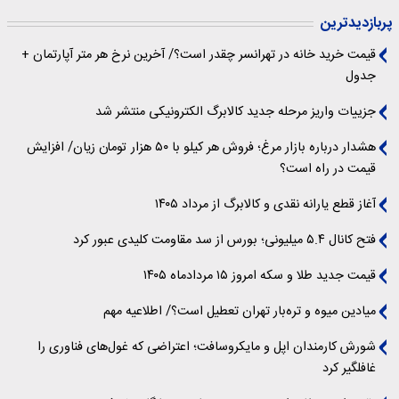
پربازدیدترین
قیمت خرید خانه در تهرانسر چقدر است؟/ آخرین نرخ هر متر آپارتمان +
جدول
جزییات واریز مرحله جدید کالابرگ الکترونیکی منتشر شد
هشدار درباره بازار مرغ؛ فروش هر کیلو با ۵۰ هزار تومان زیان/ افزایش
قیمت در راه است؟
آغاز قطع یارانه نقدی و کالابرگ از مرداد ۱۴۰۵
فتح کانال ۵.۴ میلیونی؛ بورس از سد مقاومت کلیدی عبور کرد
قیمت جدید طلا و سکه امروز ۱۵ مردادماه ۱۴۰۵
میادین میوه و تره‌بار تهران تعطیل است؟/ اطلاعیه مهم
شورش کارمندان اپل و مایکروسافت؛ اعتراضی که غول‌های فناوری را
غافلگیر کرد