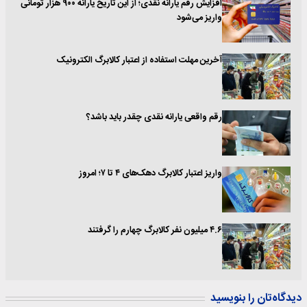
افزایش رقم یارانه نقدی؛ از این تاریخ یارانه ۹۰۰ هزار تومانی
واریز می‌شود
آخرین مهلت استفاده از اعتبار کالابرگ الکترونیک
رقم واقعی یارانه نقدی چقدر باید باشد؟
واریز اعتبار کالابرگ دهک‌های ۴ تا ۷؛ امروز
۴.۶ میلیون نفر کالابرگ چهارم را گرفتند
دیدگاه‌تان را بنویسید