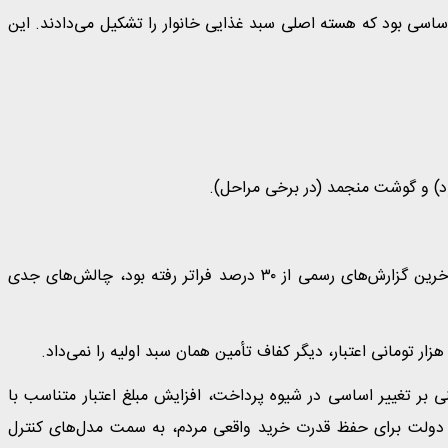
 کالابرگ در فاز اولیه شامل ۱۱ قلم کالای اساسی بود که هسته اصلی سبد غذایی خانوار را تشکیل می‌دادند. این
خود) و گوشت منجمد (در برخی مراحل).
با گذشت چند ماه از اجرای طرح، فشار تورم عمومی که طبق آخرین گزارش‌های رسمی از ۳۰ درصد فراتر رفته بود، چالش‌های جدی
ی بر تغییر اساسی در شیوه پرداخت، افزایش مبلغ اعتبار متناسب با
. دولت برای حفظ قدرت خرید واقعی مردم، به سمت مدل‌های کنترل