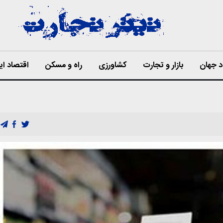
د جهان
بازار و تجارت
کشاورزی
راه و مسکن
اقتصاد ای