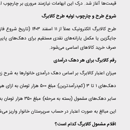
قیمت‌ها آغاز شد. درک این ابهامات نیازمند مروری بر چارچوب ا
شروع طرح و چارچوب اولیه طرح کالابرگ
طرح کالابرگ الکترونیک عمل
جایگزین یا مکمل یارانه‌های نقدی مستقیم برای دهک‌های پایین
صرف خرید کالاهای اساسی می‌شود.
رقم کالابرگ برای هر دهک درآمدی
میزان اعتبار کالابرگ بر اساس دهک درآمدی خانوارها به شرح زی
دهک‌های ۱ تا ۳ (کم‌درآمدترین): مبلغ ۵۰۰ هزار تومان به ازای هر نفر در ماه.
سایر دهک‌های مشمول (بسته به مرحله): مبلغ ۳۵۰ هزار تومان به ازای هر نفر در ماه.
این مبالغ به صورت اعتبار در حساب سرپرستان خانوار واریز می‌شد
اقلام مشمول کالابرگ کدام است؟