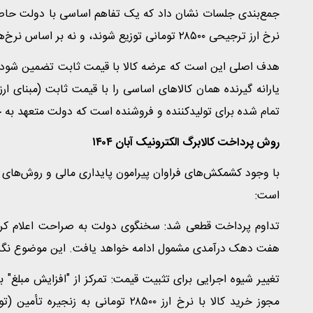
جمع‌بندی جلسات نشان داد که یک تفاهم اساسی با دولت حاصل
نرخ ارز ترجیحی ۲۸۵۰۰ تومانی توزیع شوند، و نه بر اساس نرخ‌های آزاد بازار که دائماً در حال نوسان هستند.
هدف اصلی این است که عرضه کالا با قیمت ثابت تضمین شود، به گ
تمام شده برای تولیدکننده و فروشنده است که دولت متعهد به ج
روش پرداخت کالابرگ الکترونیک آبان ۱۴۰۴
است:
تداوم پرداخت قطعی شد: سخنگوی دولت به صراحت اعلام کرد ک
هفت دهک درآمدی مشمول ادامه خواهد یافت. این موضوع نگرانی
تغییر شیوه اجرایی برای تثبیت قیمت: تمرکز از "افزایش مبلغ" 
مجوز خرید کالا با نرخ ارز ۲۸۵۰۰ توما