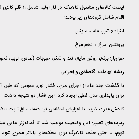
لیست کالاهای مشمول
اقلام شامل گروه‌های زیر بودند:
لبنیات: شیر، ماست، پنیر.
پروتئین: مرغ و تخم مرغ.
خواربار: برنج، روغن مایع، قند و شکر، حبوبات (عدس، لوبیا، ن
ریشه ابهامات اقتصادی و اجرایی
برای پایداری مدل فعلی ایجاد کرد. این فشار دو نتیجه داشت:
کاهش قدرت خرید: با افزایش لحظه‌ای قیمت‌ها، مبلغ ثابت ۵۰۰ هزار تومانی اعتبار، دیگر کفاف تأمین همان سبد اولیه را نمی‌داد.
زمزمه‌های تغییر: این وضعیت موجب شد تا گمانه‌زنی‌هایی مبن
تورم، یا حتی حذف کالابرگ برای دهک‌های بالاتر مطرح شود