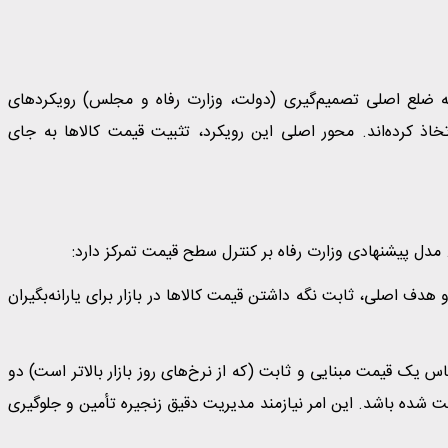
ه ضلع اصلی تصمیم‌گیری (دولت، وزارت رفاه و مجلس) رویکردهای
را برای مدیریت مرحله پنجم کالابرگ (آبان ۱۴۰۴) اتخاذ کرده‌اند. محور اصلی این رویکرد، تثبیت قیمت کالاها به جای
. مدل پیشنهادی وزارت رفاه بر کنترل سطح قیمت تمرکز دارد:
ف اصلی، ثابت نگه داشتن قیمت کالاها در بازار برای یارانه‌بگیران
س یک قیمت مبنایی و ثابت (که از نرخ‌های روز بازار بالاتر است) دو
ت شده باشد. این امر نیازمند مدیریت دقیق زنجیره تأمین و جلوگیری