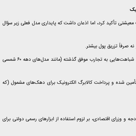
یک
یشتی تأکید کرد، اما اذعان داشت که پایداری مدل فعلی زیر سؤال
نه صرفاً تزریق پول بیشتر.
ساختارها در حال بررسی هستند تا مدلی پایدار انتخاب شود که شباهت‌هایی به تجارب موفق گذشته (مانند مدل‌های دهه ۶۰ شمسی
م تأمین شده و پرداخت کالابرگ الکترونیک برای دهک‌های مشمول (که
ه و وزرای اقتصادی، بر لزوم استفاده از ابزارهای رسمی دولتی برای