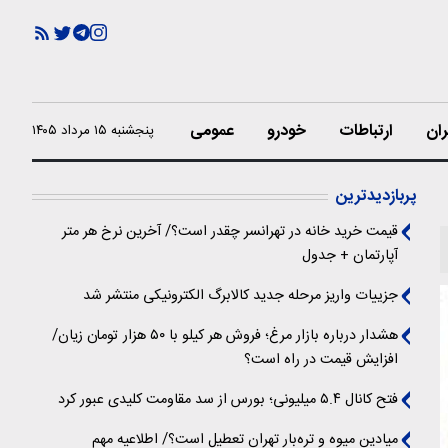
ران
ارتباطات
خودرو
عمومی
پنجشنبه ۱۵ مرداد ۱۴۰۵
پربازدیدترین
قیمت خرید خانه در تهرانسر چقدر است؟/ آخرین نرخ هر متر
آپارتمان + جدول
جزییات واریز مرحله جدید کالابرگ الکترونیکی منتشر شد
هشدار درباره بازار مرغ؛ فروش هر کیلو با ۵۰ هزار تومان زیان/
افزایش قیمت در راه است؟
فتح کانال ۵.۴ میلیونی؛ بورس از سد مقاومت کلیدی عبور کرد
میادین میوه و تره‌بار تهران تعطیل است؟/ اطلاعیه مهم