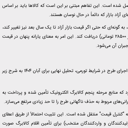
 شده است. این تفاهم مبتنی بر این است که کالاها باید بر اساس
ونه‌ای که حتی اگر قیمت بازار آزاد تا یک سال بعد نیز تغییر کند،
یارانه گیرنده همان کالاهای اساسی را با قیمت ثابت (مبنای ارز ۲۸۵۰۰ تومانی) دریافت کند. این امر به معنای یارانه پنهان در قیمت
بران آن می‌شود.
با وجود کشمکش‌های فراوان پیرامون پایداری مالی و روش‌های اجرای طرح در شرایط تورمی، تحلیل نهایی برای آبان ۱۴۰۴ به شرح زیر
ه منابع مرحله پنجم کالابرگ الکترونیک تأمین شده و پرداخت به
‌های مربوط به حذف ناگهانی طرح را تا حد زیادی مرتفع می‌سازد.
به "کنترل قیمت" منتقل شده است. این تثبیت احتمالاً از طریق اعطای
نی به زنجیره تأمین (تولیدکنندگان و واردکنندگان منتخب) برای تأمین اقلام کالابرگ صورت