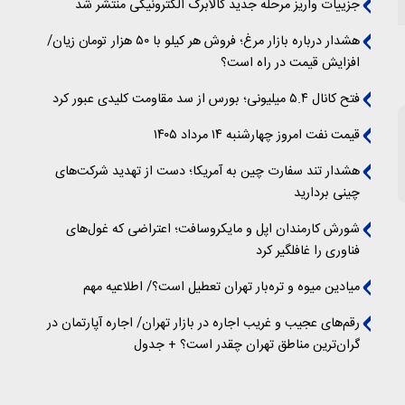
جزییات واریز مرحله جدید کالابرگ الکترونیکی منتشر شد
هشدار درباره بازار مرغ؛ فروش هر کیلو با ۵۰ هزار تومان زیان/
افزایش قیمت در راه است؟
فتح کانال ۵.۴ میلیونی؛ بورس از سد مقاومت کلیدی عبور کرد
قیمت نفت امروز چهارشنبه ۱۴ مرداد ۱۴۰۵
هشدار تند سفارت چین به آمریکا؛ دست از تهدید شرکت‌های
چینی بردارید
شورش کارمندان اپل و مایکروسافت؛ اعتراضی که غول‌های
فناوری را غافلگیر کرد
میادین میوه و تره‌بار تهران تعطیل است؟/ اطلاعیه مهم
رقم‌های عجیب و غریب اجاره در بازار تهران/ اجاره آپارتمان در
گران‌ترین مناطق تهران چقدر است؟ + جدول