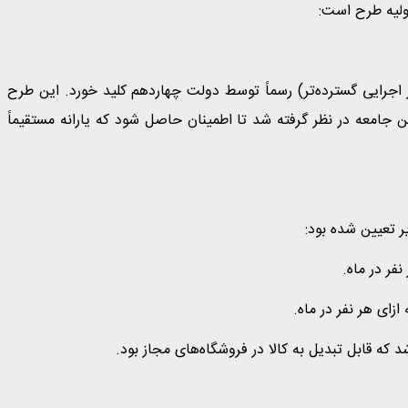
ولیه طرح است:
اً از ۱۱ اسفند ۱۴۰۳ (تاریخ شروع فاز اجرایی گسترده‌تر) رسماً توسط دولت چهاردهم کلید خورد. این طرح
 جامعه در نظر گرفته شد تا اطمینان حاصل شود که یارانه مستقیماً
ر تعیین شده بود:
 که قابل تبدیل به کالا در فروشگاه‌های مجاز بود.