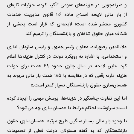
و صرفه‌جویی در هزینه‌های عمومی تأکید کرده، جزئیات تازه‌ای
از بار مالی لایحه اصلاح ماده ۱۰۶ قانون مدیریت خدمات
کشوری منتشر شده است؛ لایحه‌ای که قرار است بخشی از
شکاف میان حقوق شاغلان و بازنشستگان را ترمیم کند.
علاءالدین رفیع‌زاده، معاون رئیس‌جمهور و رئیس سازمان اداری
و استخدامی، با اشاره به رویکرد دولت در کنترل هزینه‌ها اعلام
کرد: «این لایحه در سال جاری حدود ۲۹ همت برای دولت
هزینه دارد؛ رقمی که در مقایسه با ۱۸۵ همت بار مالی مربوط به
همسان‌سازی حقوق بازنشستگان بسیار کمتر است.»
اما این تفاوت چشمگیر در هزینه‌ها، پرسش مهمی را ایجاد کرده
است: سرنوشت احکام مرتبط با همسان‌سازی چه می‌شود؟
با وجود بار مالی بسیار سنگین طرح مرتبط همسان‌سازی حقوق
بازنشستگان که به گفته مسئولان دولت فعلی از تصمیمات