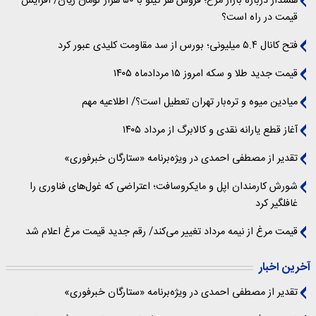
هشدار درباره بازار مرغ؛ فروش هر کیلو با ۵۰ هزار تومان زیان/ افزایش
قیمت در راه است؟
فتح کانال ۵.۴ میلیونی؛ بورس از سد مقاومت کلیدی عبور کرد
قیمت جدید طلا و سکه امروز ۱۵ مردادماه ۱۴۰۵
میادین میوه و تره‌بار تهران تعطیل است؟/ اطلاعیه مهم
آغاز قطع یارانه نقدی و کالابرگ از مرداد ۱۴۰۵
تقدیر از مصطفی احمدی در ویژه‌برنامه «ستارگان خبرفوری»
شورش کارمندان اپل و مایکروسافت؛ اعتراضی که غول‌های فناوری را
غافلگیر کرد
قیمت مرغ از نیمه مرداد تغییر می‌کند/ رقم جدید قیمت مرغ اعلام شد
آخرین اخبار
تقدیر از مصطفی احمدی در ویژه‌برنامه «ستارگان خبرفوری»