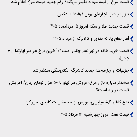
قیمت مرغ از نیمه مرداد تغییر می‌کند/ رقم جدید قیمت مرغ اعلام شد
بازار لپ‌تاپ اجاره‌ای رونق گرفت! + عکس
قیمت جدید طلا و سکه امروز ۱۵ مردادماه ۱۴۰۵
آغاز قطع یارانه نقدی و کالابرگ از مرداد ۱۴۰۵
قیمت خرید خانه در تهرانسر چقدر است؟/ آخرین نرخ هر متر آپارتمان +
جدول
جزییات واریز مرحله جدید کالابرگ الکترونیکی منتشر شد
هشدار درباره بازار مرغ؛ فروش هر کیلو با ۵۰ هزار تومان زیان/ افزایش
قیمت در راه است؟
فتح کانال ۵.۴ میلیونی؛ بورس از سد مقاومت کلیدی عبور کرد
قیمت نفت امروز چهارشنبه ۱۴ مرداد ۱۴۰۵