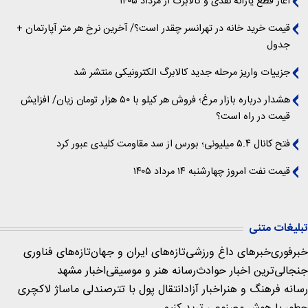
آغاز قطع یارانه نقدی و کالابرگ از مرداد ۱۴۰۵
قیمت خرید خانه در تهرانسر چقدر است؟/ آخرین نرخ هر متر آپارتمان +
جدول
جزییات واریز مرحله جدید کالابرگ الکترونیکی منتشر شد
هشدار درباره بازار مرغ؛ فروش هر کیلو با ۵۰ هزار تومان زیان/ افزایش
قیمت در راه است؟
فتح کانال ۵.۴ میلیونی؛ بورس از سد مقاومت کلیدی عبور کرد
قیمت نفت امروز چهارشنبه ۱۴ مرداد ۱۴۰۵
تبلیغات متنی
خبرفوری
خبرهای داغ ورزشی
تازه‌های ایران و جهان
تازه‌های فناوری
جنجالی‌ترین اخبار حوادث
رسانه هنر و موسیقی
اخبار مشهد
رسانه فرهنگ و هنر
اخبار آزاد
انتقال پول با تتر
صندلی ماساژ لاکچری