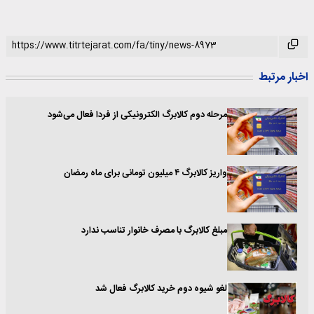
اخبار مرتبط
مرحله دوم کالابرگ الکترونیکی از فردا فعال می‌شود
واریز کالابرگ ۴ میلیون‌ تومانی‌ برای‌ ماه‌ رمضان
مبلغ کالابرگ با مصرف خانوار تناسب ندارد
لغو شیوه دوم خرید کالابرگ فعال شد