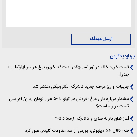
ارسال دیدگاه
پربازدیدترین
قیمت خرید خانه در تهرانسر چقدر است؟/ آخرین نرخ هر متر آپارتمان +
جدول
جزییات واریز مرحله جدید کالابرگ الکترونیکی منتشر شد
هشدار درباره بازار مرغ؛ فروش هر کیلو با ۵۰ هزار تومان زیان/ افزایش
قیمت در راه است؟
آغاز قطع یارانه نقدی و کالابرگ از مرداد ۱۴۰۵
فتح کانال ۵.۴ میلیونی؛ بورس از سد مقاومت کلیدی عبور کرد