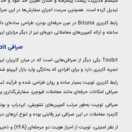
سیستم مدیریت ریسک پیشرفته و امکان تعیین حد سود و حد ضرر د
تبدیل کرده است. همچنین سرعت اجرای سفارش‌ها در این صرافی بالا بوده و نوسان
ساعته و ارائه کمپین‌های معاملاتی دوره‌ای نیز از دیگر مزایای 
صرافی Toobit (توبیت)
Toobit یکی دیگر از صرافی‌هایی است که در میان کاربران
تجربه کاربری دارد و برای افرادی که به‌تازگی وارد بازار کریپتو
رابط کاربری توبیت بسیار ساده و روان طراحی شده و فرآیند ثب
صرافی امکانات حرفه‌ای مانند معاملات فیوچرز، سفارش‌گذاری پیشر
صرافی توبیت به‌طور مرتب کمپین‌های تشویقی، ایردراپ و بونوس
کارمزد معاملات در این صرافی نیز رقابتی بوده و تنوع ارزهای دیجیتال آن به ب
از نظر امنیتی،