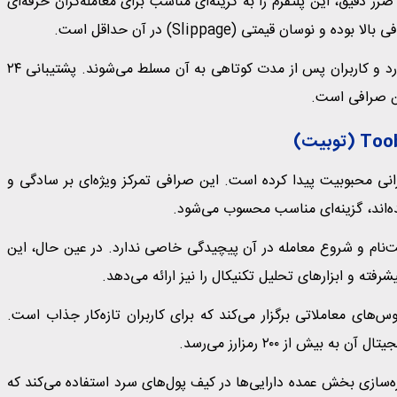
قیق، این پلتفرم را به گزینه‌ای مناسب برای معامله‌گران حرفه‌ای
 قیمتی (Slippage) در آن حداقل است.
رابط کاربری Bitunix در عین حرفه‌ای بودن، طراحی ساده‌ای دارد و کاربران پس از مدت کوتاهی به آن مسلط می‌شوند. پشتیبانی ۲۴
این صرافی است.
 ایرانی محبوبیت پیدا کرده است. این صرافی تمرکز ویژه‌ای بر سادگی و
 شده‌اند، گزینه‌ای مناسب محسوب می‌شود.
ت‌نام و شروع معامله در آن پیچیدگی خاصی ندارد. در عین حال، این
فته و ابزارهای تحلیل تکنیکال را نیز ارائه می‌دهد.
‌های معاملاتی برگزار می‌کند که برای کاربران تازه‌کار جذاب است.
یش از ۲۰۰ رمزارز می‌رسد.
 توبیت از احراز هویت دو مرحله‌ای (2FA) و ذخیره‌سازی بخش عمده دارایی‌ها در کیف پول‌های سرد استفاده می‌کند که