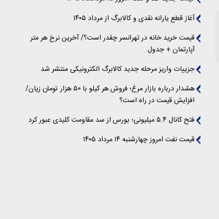
آغاز قطع یارانه نقدی و کالابرگ از مرداد ۱۴۰۵
قیمت خرید خانه در تهرانسر چقدر است؟/ آخرین نرخ هر متر
آپارتمان + جدول
جزییات واریز مرحله جدید کالابرگ الکترونیکی منتشر شد
هشدار درباره بازار مرغ؛ فروش هر کیلو با ۵۰ هزار تومان زیان/
افزایش قیمت در راه است؟
فتح کانال ۵.۴ میلیونی؛ بورس از سد مقاومت کلیدی عبور کرد
قیمت نفت امروز چهارشنبه ۱۴ مرداد ۱۴۰۵