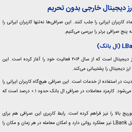
رز دیجیتال خارجی بدون تحریم
 کاربران ایرانی را جلب کنند. این صرافی‌ها نه‌تنها کاربران ایرانی را
ه پنج صرافی برتر را بررسی می‌کنیم.
صرافی LBank یکی از قدیمی‌ترین و معتبرترین صرافی‌های ارز دیجیتال است که از سال ۲۰۱۶ فعالیت خود را آغاز کرده است. این
دیت در استفاده از خدمات است. این صرافی هیچ‌گاه کاربران ایرانی را
مسدود نکرده و همچنان به‌عنوان یکی از گزینه‌های امن شناخته می‌شود. کارمزد معاملات در صرافی ال بانک حدود ۰.۱ درصد است که
وریج بالا را نیز فراهم کرده است. رابط کاربری این صرافی هم برای
مبتدیان ساده و هم برای حرفه‌ای‌ها کامل است. اپلیکیشن موبایل LBank نیز عملکرد روانی دارد و امکان معامله در هر زمان و مکان را