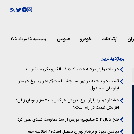
ران
ارتباطات
خودرو
عمومی
پنجشنبه ۱۵ مرداد ۱۴۰۵
پربازدیدترین
جزییات واریز مرحله جدید کالابرگ الکترونیکی منتشر شد
قیمت خرید خانه در تهرانسر چقدر است؟/ آخرین نرخ هر متر
آپارتمان + جدول
هشدار درباره بازار مرغ؛ فروش هر کیلو با ۵۰ هزار تومان زیان/
افزایش قیمت در راه است؟
فتح کانال ۵.۴ میلیونی؛ بورس از سد مقاومت کلیدی عبور کرد
میادین میوه و تره‌بار تهران تعطیل است؟/ اطلاعیه مهم