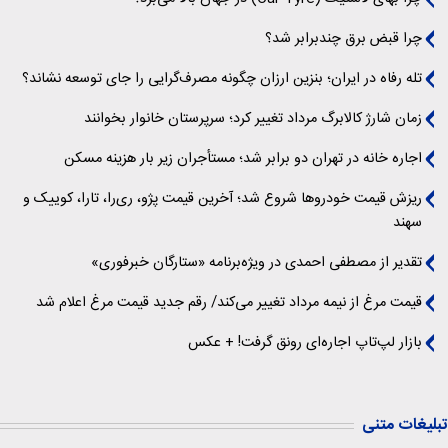
چرا قبض برق چندبرابر شد؟
تله رفاه در ایران؛ بنزین ارزان چگونه مصرف‌گرایی را جای توسعه نشاند؟
زمان شارژ کالابرگ مرداد تغییر کرد؛ سرپرستان خانوار بخوانند
اجاره خانه در تهران دو برابر شد؛ مستأجران زیر بار هزینه مسکن
ریزش قیمت خودروها شروع شد؛ آخرین قیمت پژو، ری‌را، تارا، کوییک و
سهند
تقدیر از مصطفی احمدی در ویژه‌برنامه «ستارگان خبرفوری»
قیمت مرغ از نیمه مرداد تغییر می‌کند/ رقم جدید قیمت مرغ اعلام شد
بازار لپ‌تاپ اجاره‌ای رونق گرفت! + عکس
تبلیغات متنی