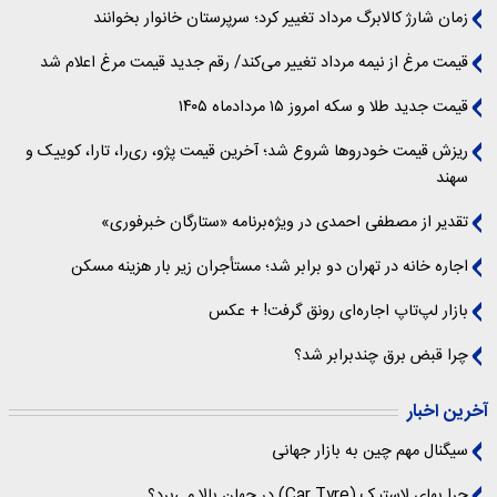
زمان شارژ کالابرگ مرداد تغییر کرد؛ سرپرستان خانوار بخوانند
قیمت مرغ از نیمه مرداد تغییر می‌کند/ رقم جدید قیمت مرغ اعلام شد
قیمت جدید طلا و سکه امروز ۱۵ مردادماه ۱۴۰۵
ریزش قیمت خودروها شروع شد؛ آخرین قیمت پژو، ری‌را، تارا، کوییک و
سهند
تقدیر از مصطفی احمدی در ویژه‌برنامه «ستارگان خبرفوری»
اجاره خانه در تهران دو برابر شد؛ مستأجران زیر بار هزینه مسکن
بازار لپ‌تاپ اجاره‌ای رونق گرفت! + عکس
چرا قبض برق چندبرابر شد؟
آخرین اخبار
سیگنال‌ مهم چین به بازار جهانی
چرا بهای لاستیک (Car Tyre) در جهان بالا می‌برد؟