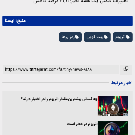
تغییرات قیمتی یک هفته اخیر: ۲۱.۰۱ درصد کاهش
منبع:
ايسنا
اتریوم
بیت کوین
رمزارزها
اخبار مرتبط
چه کسانی بیشترین مقدار اتریوم را در اختیار دارند؟
اتریوم در خطر است