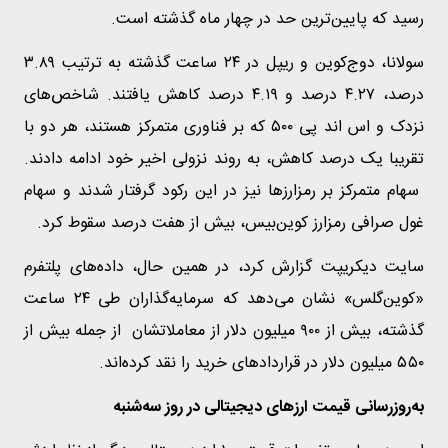
رسید که پایین‌ترین حد در چهار ماه گذشته است.
سولانا، دوج‌کوین و ریپل در ۲۴ ساعت گذشته به ترتیب ۳.۸۹
درصد، ۴.۲۷ درصد و ۴.۱۹ درصد کاهش یافتند. شاخص‌های
نزدک و اس اند پی ۵۰۰ که بر فناوری متمرکز هستند، هر دو با
تقریبا یک درصد کاهش، به روند نزولی اخیر خود ادامه دادند.
سهام متمرکز بر رمزارزها نیز در این رکود گرفتار شدند و سهام
غول صرافی رمزارز کوین‌بیس، بیش از هفت درصد سقوط کرد.
سایت دیکریپت گزارش کرد، در همین حال، داده‌های پلتفرم
«کوین‌گلس» نشان می‌دهد که سرمایه‌گذاران طی ۲۴ ساعت
گذشته، بیش از ۹۰۰ میلیون دلار از معاملاتشان از جمله بیش از
۵۵۰ میلیون دلار در قراردادهای خرید را نقد کرده‌اند.
به‌روزرسانی قیمت ارزهای دیجیتالی در روز سه‌شنبه