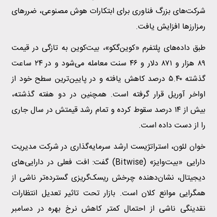
شرکت‌های بزرگ فناوری برای ابتکارات هوش مصنوعی، ضررهای
رمزارزها افزایش یافت.
طبق داده‌های پلتفرم «کوین‌گکو»، بیت‌کوین به تازگی در قیمت
۸۹ هزار و ۸۷۱ دلار و ۴۶ سنت معامله می‌شود و در
۲۴ ساعت
گذشته ۵.۴۰ درصد کاهش یافته
و در پایین‌ترین سطح خود از
اواخر آوریل قرار گرفته است. همچنین در دو هفته گذشته،
بیش از ۱۴ درصد سقوط کرده و تمام رشد قیمتش در سال جاری
را از دست داده است.
خوان لئون، استراتژیست ارشد سرمایه‌گذاری در شرکت مدیریت
دارایی «بیت‌وایز» (Bitwise) گفت: افت فعلی در دارایی‌های
دیجیتال، نشان‌دهنده چرخش ریسک‌گریزی گسترده‌تر ناشی از
همگرایی موانع کلان است. بازار تحت تاثیر تعدیل انتظارات
نقدینگی ناشی از احتمال کمتر کاهش نرخ بهره در دسامبر