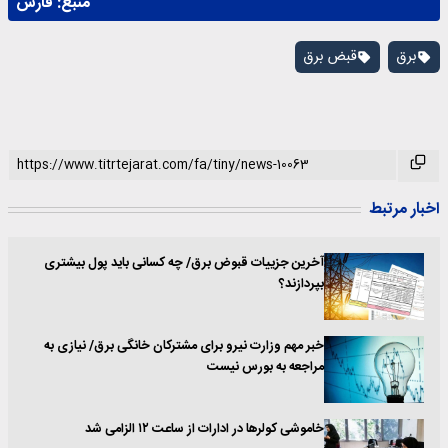
منبع:
فارس
برق
قبض برق
اخبار مرتبط
آخرین جزییات قبوض برق/ چه کسانی باید پول بیشتری
بپردازند؟
خبر مهم وزارت نیرو برای مشترکان خانگی برق/ نیازی به
مراجعه به بورس نیست
خاموشی کولر‌ها در ادارات از ساعت ۱۲ الزامی شد