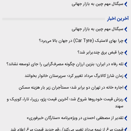
سیگنال‌ مهم چین به بازار جهانی
آخرین اخبار
سیگنال‌ مهم چین به بازار جهانی
چرا بهای لاستیک (Car Tyre) در جهان بالا می‌برد؟
چرا قبض برق چندبرابر شد؟
تله رفاه در ایران؛ بنزین ارزان چگونه مصرف‌گرایی را جای توسعه نشاند؟
زمان شارژ کالابرگ مرداد تغییر کرد؛ سرپرستان خانوار بخوانند
اجاره خانه در تهران دو برابر شد؛ مستأجران زیر بار هزینه مسکن
ریزش قیمت خودروها شروع شد؛ آخرین قیمت پژو، ری‌را، تارا، کوییک و
سهند
تقدیر از مصطفی احمدی در ویژه‌برنامه «ستارگان خبرفوری»
قیمت مرغ از نیمه مرداد تغییر می‌کند/ رقم جدید قیمت مرغ اعلام شد