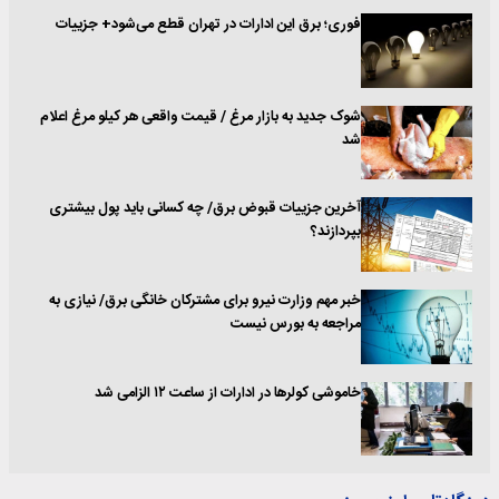
فوری؛ برق این ادارات در تهران قطع می‌شود+ جزییات
شوک جدید به بازار مرغ / قیمت واقعی هر کیلو مرغ اعلام
شد
آخرین جزییات قبوض برق/ چه کسانی باید پول بیشتری
بپردازند؟
خبر مهم وزارت نیرو برای مشترکان خانگی برق/ نیازی به
مراجعه به بورس نیست
خاموشی کولر‌ها در ادارات از ساعت ۱۲ الزامی شد