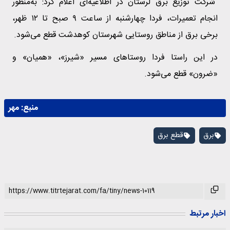
شرکت توزیع برق لرستان در اطلاعیه‌ای اعلام کرد: به‌منظور
انجام تعمیرات، فردا چهارشنبه از ساعت ۹ صبح تا ۱۲ ظهر،
برخی برق از مناطق روستایی شهرستان کوهدشت قطع می‌شود.
در این راستا فردا روستاهای مسیر «شیرز»، «همیان» و
«ضرون» قطع می‌شود.
منبع:
مهر
برق
قطع برق
اخبار مرتبط