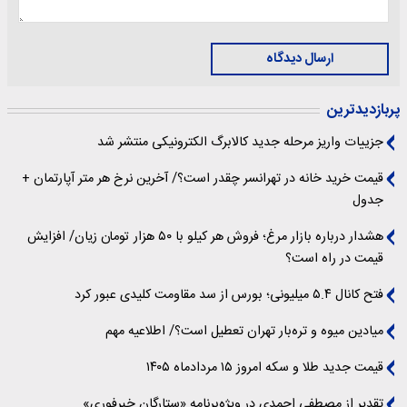
ارسال دیدگاه
پربازدیدترین
جزییات واریز مرحله جدید کالابرگ الکترونیکی منتشر شد
قیمت خرید خانه در تهرانسر چقدر است؟/ آخرین نرخ هر متر آپارتمان +
جدول
هشدار درباره بازار مرغ؛ فروش هر کیلو با ۵۰ هزار تومان زیان/ افزایش
قیمت در راه است؟
فتح کانال ۵.۴ میلیونی؛ بورس از سد مقاومت کلیدی عبور کرد
میادین میوه و تره‌بار تهران تعطیل است؟/ اطلاعیه مهم
قیمت جدید طلا و سکه امروز ۱۵ مردادماه ۱۴۰۵
تقدیر از مصطفی احمدی در ویژه‌برنامه «ستارگان خبرفوری»