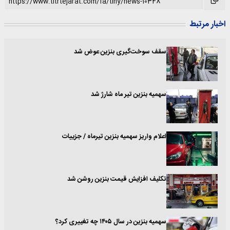
اخبار مرتبط
سقف سوخت‌گیری بنزین عوض شد
سهمیه بنزین تیر ماه شارژ شد
اعلام واریز سهمیه بنزین تیرماه / جزییات
تکلیف افزایش قیمت بنزین روشن شد
سهمیه بنزین در سال ۱۴۰۵ چه تغییری کرد؟