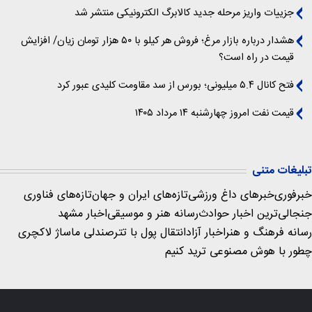
جزییات واریز مرحله جدید کالابرگ الکترونیکی منتشر شد
هشدار درباره بازار مرغ؛ فروش هر کیلو با ۵۰ هزار تومان زیان/ افزایش
قیمت در راه است؟
فتح کانال ۵.۴ میلیونی؛ بورس از سد مقاومت کلیدی عبور کرد
قیمت نفت امروز چهارشنبه ۱۴ مرداد ۱۴۰۵
تبلیغات متنی
خبرفوری
خبرهای داغ ورزشی
تازه‌های ایران و جهان
تازه‌های فناوری
جنجالی‌ترین اخبار حوادث
رسانه هنر و موسیقی
اخبار مشهد
رسانه فرهنگ و هنر
اخبار آزاد
انتقال پول با تتر
صندلی ماساژ لاکچری
چطور با هوش مصنوعی ترید کنیم