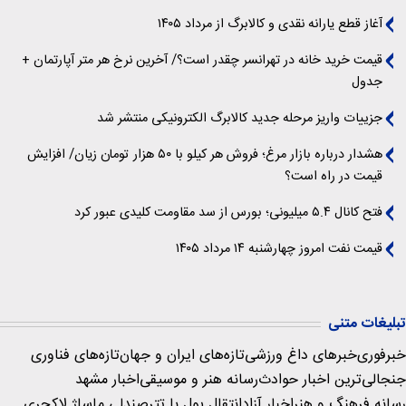
آغاز قطع یارانه نقدی و کالابرگ از مرداد ۱۴۰۵
قیمت خرید خانه در تهرانسر چقدر است؟/ آخرین نرخ هر متر آپارتمان +
جدول
جزییات واریز مرحله جدید کالابرگ الکترونیکی منتشر شد
هشدار درباره بازار مرغ؛ فروش هر کیلو با ۵۰ هزار تومان زیان/ افزایش
قیمت در راه است؟
فتح کانال ۵.۴ میلیونی؛ بورس از سد مقاومت کلیدی عبور کرد
قیمت نفت امروز چهارشنبه ۱۴ مرداد ۱۴۰۵
تبلیغات متنی
خبرفوری
خبرهای داغ ورزشی
تازه‌های ایران و جهان
تازه‌های فناوری
جنجالی‌ترین اخبار حوادث
رسانه هنر و موسیقی
اخبار مشهد
رسانه فرهنگ و هنر
اخبار آزاد
انتقال پول با تتر
صندلی ماساژ لاکچری