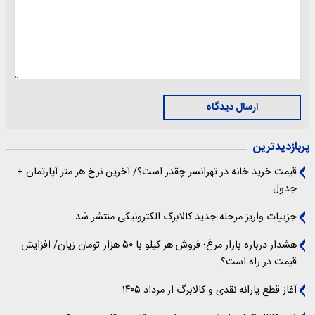
ارسال دیدگاه
پربازدیدترین
قیمت خرید خانه در تهرانسر چقدر است؟/ آخرین نرخ هر متر آپارتمان +
جدول
جزییات واریز مرحله جدید کالابرگ الکترونیکی منتشر شد
هشدار درباره بازار مرغ؛ فروش هر کیلو با ۵۰ هزار تومان زیان/ افزایش
قیمت در راه است؟
آغاز قطع یارانه نقدی و کالابرگ از مرداد ۱۴۰۵