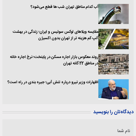
آب کدام مناطق تهران شب ها قطع می‌شود؟
مقایسه ویلاهای لوکس سوئیس و ایران؛ زندگی در بهشت
آلپ کم هزینه تر از تهران بدون اکسیژن
روند معکوس بازار اجاره مسکن در پایتخت؛ نرخ اجاره خانه
در مناطق 22 گانه تهران
اظهارات وزیر نیرو درباره تنش آبی؛ جیره بندی در راه است؟
دیدگاه‌تان را بنویسید
نام شما