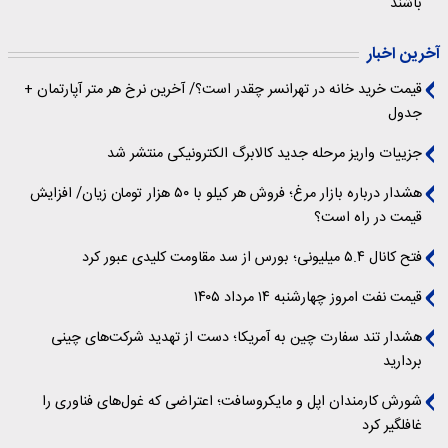
باشند
آخرین اخبار
قیمت خرید خانه در تهرانسر چقدر است؟/ آخرین نرخ هر متر آپارتمان +
جدول
جزییات واریز مرحله جدید کالابرگ الکترونیکی منتشر شد
هشدار درباره بازار مرغ؛ فروش هر کیلو با ۵۰ هزار تومان زیان/ افزایش
قیمت در راه است؟
فتح کانال ۵.۴ میلیونی؛ بورس از سد مقاومت کلیدی عبور کرد
قیمت نفت امروز چهارشنبه ۱۴ مرداد ۱۴۰۵
هشدار تند سفارت چین به آمریکا؛ دست از تهدید شرکت‌های چینی
بردارید
شورش کارمندان اپل و مایکروسافت؛ اعتراضی که غول‌های فناوری را
غافلگیر کرد