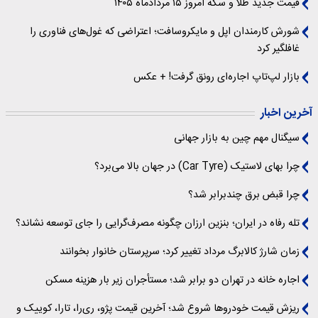
قیمت جدید طلا و سکه امروز ۱۵ مردادماه ۱۴۰۵
شورش کارمندان اپل و مایکروسافت؛ اعتراضی که غول‌های فناوری را
غافلگیر کرد
بازار لپ‌تاپ اجاره‌ای رونق گرفت! + عکس
آخرین اخبار
سیگنال‌ مهم چین به بازار جهانی
چرا بهای لاستیک (Car Tyre) در جهان بالا می‌برد؟
چرا قبض برق چندبرابر شد؟
تله رفاه در ایران؛ بنزین ارزان چگونه مصرف‌گرایی را جای توسعه نشاند؟
زمان شارژ کالابرگ مرداد تغییر کرد؛ سرپرستان خانوار بخوانند
اجاره خانه در تهران دو برابر شد؛ مستأجران زیر بار هزینه مسکن
ریزش قیمت خودروها شروع شد؛ آخرین قیمت پژو، ری‌را، تارا، کوییک و