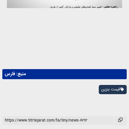
منبع:
فارس
قیمت بنزین