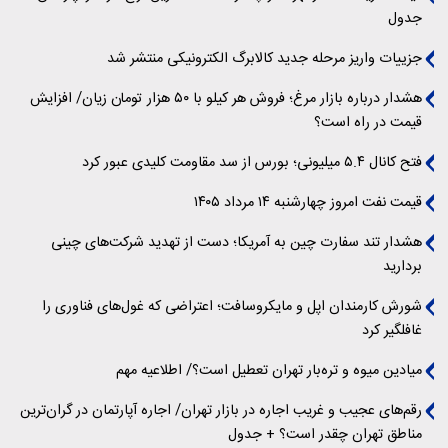
جدول
جزییات واریز مرحله جدید کالابرگ الکترونیکی منتشر شد
هشدار درباره بازار مرغ؛ فروش هر کیلو با ۵۰ هزار تومان زیان/ افزایش
قیمت در راه است؟
فتح کانال ۵.۴ میلیونی؛ بورس از سد مقاومت کلیدی عبور کرد
قیمت نفت امروز چهارشنبه ۱۴ مرداد ۱۴۰۵
هشدار تند سفارت چین به آمریکا؛ دست از تهدید شرکت‌های چینی
بردارید
شورش کارمندان اپل و مایکروسافت؛ اعتراضی که غول‌های فناوری را
غافلگیر کرد
میادین میوه و تره‌بار تهران تعطیل است؟/ اطلاعیه مهم
رقم‌های عجیب و غریب اجاره در بازار تهران/ اجاره آپارتمان در گران‌ترین
مناطق تهران چقدر است؟ + جدول