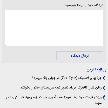
دیدگاه خود را اینجا بنویسید:
ارسال دیدگاه
پربازدیدترین
چرا بهای لاستیک (Car Tyre) در جهان بالا می‌برد؟
زمان شارژ کالابرگ مرداد تغییر کرد؛ سرپرستان خانوار بخوانند
ریزش قیمت خودروها شروع شد؛ آخرین قیمت پژو، ری‌را، تارا، کوییک و
سهند