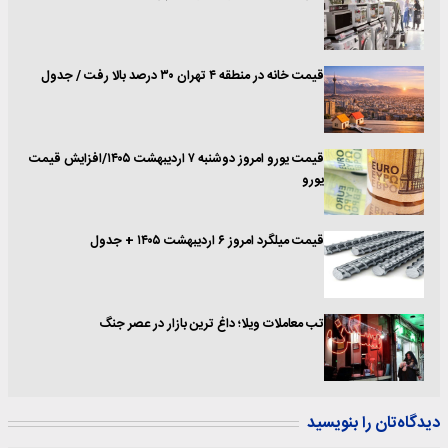
قیمت خانه در منطقه ۴ تهران ۳۰ درصد بالا رفت / جدول
قیمت یورو امروز دوشنبه ۷ اردیبهشت ۱۴۰۵/افزایش قیمت
یورو
قیمت میلگرد امروز ۶ اردیبهشت ۱۴۰۵ + جدول
تب معاملات ویلا؛ داغ ترین بازار در عصر جنگ
دیدگاه‌تان را بنویسید