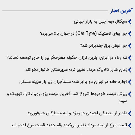
آخرین اخبار
سیگنال‌ مهم چین به بازار جهانی
چرا بهای لاستیک (Car Tyre) در جهان بالا می‌برد؟
چرا قبض برق چندبرابر شد؟
تله رفاه در ایران؛ بنزین ارزان چگونه مصرف‌گرایی را جای توسعه نشاند؟
زمان شارژ کالابرگ مرداد تغییر کرد؛ سرپرستان خانوار بخوانند
اجاره خانه در تهران دو برابر شد؛ مستأجران زیر بار هزینه مسکن
ریزش قیمت خودروها شروع شد؛ آخرین قیمت پژو، ری‌را، تارا، کوییک و
سهند
تقدیر از مصطفی احمدی در ویژه‌برنامه «ستارگان خبرفوری»
قیمت مرغ از نیمه مرداد تغییر می‌کند/ رقم جدید قیمت مرغ اعلام شد