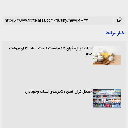
اخبار مرتبط
لبنیات دوباره گران شد+ لیست قیمت لبنیات ۱۶ اردیبهشت
۱۴۰۵
احتمال گران شدن 50درصدی لبنیات وجود دارد