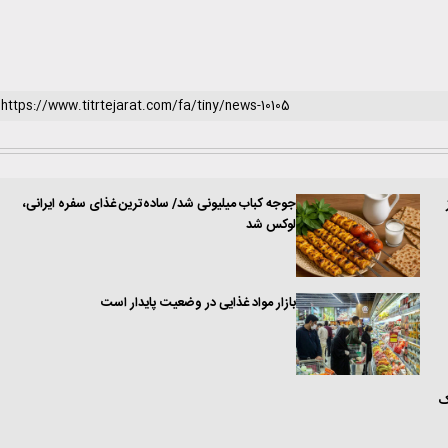
جوجه‌ کباب میلیونی شد/ ساده‌ترین غذای سفره ایرانی،
لوکس شد
بازار مواد غذایی در وضعیت پایدار است
ک