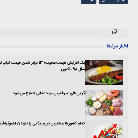
اخبار مرتبط
یک افزایش قیمت عجیب/ 13 برابر شدن قیمت کباب از
سال 98 تاکنون
گرانی‌های غیرقانونی مواد غذایی اصلاح می‌شود
کدام کشورها بیشترین تورم غذایی را دارند؟/ اینفوگرافی