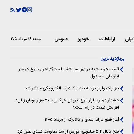
یران
ارتباطات
خودرو
عمومی
جمعه ۱۶ مرداد ۱۴۰۵
پربازدیدترین
قیمت خرید خانه در تهرانسر چقدر است؟/ آخرین نرخ هر متر
آپارتمان + جدول
جزییات واریز مرحله جدید کالابرگ الکترونیکی منتشر شد
هشدار درباره بازار مرغ؛ فروش هر کیلو با ۵۰ هزار تومان زیان/
افزایش قیمت در راه است؟
آغاز قطع یارانه نقدی و کالابرگ از مرداد ۱۴۰۵
فتح کانال ۵.۴ میلیونی؛ بورس از سد مقاومت کلیدی عبور کرد