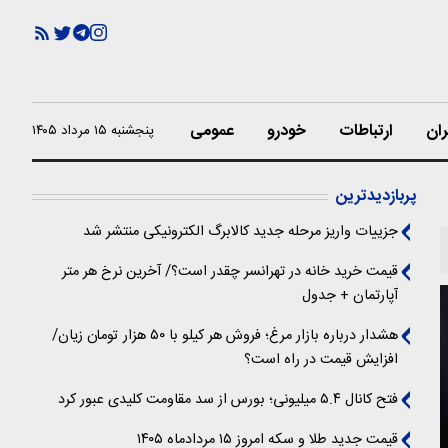
ران
ارتباطات
خودرو
عمومی
پنجشنبه ۱۵ مرداد ۱۴۰۵
پربازدیدترین
جزییات واریز مرحله جدید کالابرگ الکترونیکی منتشر شد
قیمت خرید خانه در تهرانسر چقدر است؟/ آخرین نرخ هر متر
آپارتمان + جدول
هشدار درباره بازار مرغ؛ فروش هر کیلو با ۵۰ هزار تومان زیان/
افزایش قیمت در راه است؟
فتح کانال ۵.۴ میلیونی؛ بورس از سد مقاومت کلیدی عبور کرد
قیمت جدید طلا و سکه امروز ۱۵ مردادماه ۱۴۰۵