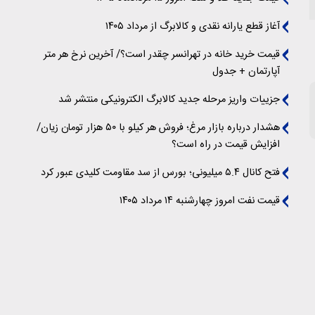
آغاز قطع یارانه نقدی و کالابرگ از مرداد ۱۴۰۵
قیمت خرید خانه در تهرانسر چقدر است؟/ آخرین نرخ هر متر
آپارتمان + جدول
جزییات واریز مرحله جدید کالابرگ الکترونیکی منتشر شد
هشدار درباره بازار مرغ؛ فروش هر کیلو با ۵۰ هزار تومان زیان/
افزایش قیمت در راه است؟
فتح کانال ۵.۴ میلیونی؛ بورس از سد مقاومت کلیدی عبور کرد
قیمت نفت امروز چهارشنبه ۱۴ مرداد ۱۴۰۵