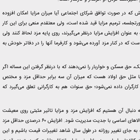
ش که در صورت توافق شرکای اجتماعی آیا میزان مزایا امکان افزوده
ورتجلسه، ترمیم مزایا قید شده است، ولی معتقدم منعی برای این کار
به عنوان افزایش مزایا درنظر می‌گیرند، روی پایه مزد لحاظ کنند ولی
ت که در کنار مزد آورده می‌شود و کارفرما آنها را در دفاتر خودش به
ک، حق مسکن و خواربار را نمی‌دهند که با درنظر گرفتن این مساله اگر
ایا مثل حق اولاد هست که میزان آن سه برابر حداقل مزد و مختص
شند و به همه کارگران داده نمی‌شود؛ حق سنوات هم به کارگرانی تعلق می‌گیرد که
به دنبال آن هستیم که افزایش مزد و مزایا تاثیر مثبتی روی معیشت
خانوارهای کارگری بگذارد، لازمه‌اش این است که تثبیت قیمت کالاهای اساسی با جدیت مدیریت شود. افزایش ۶۰ درصدی حداقل مزد
 به جای تغییر روزانه در طول سال شاهد تغییرات قیمت باشیم و این