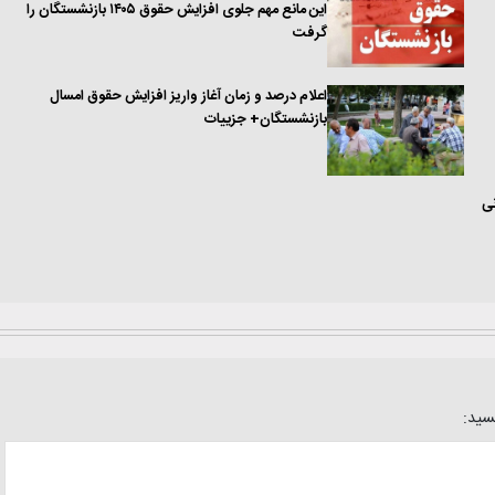
این مانع مهم جلوی افزایش حقوق ۱۴۰۵ بازنشستگان را
گرفت
اعلام درصد و زمان آغاز واریز افزایش حقوق امسال
بازنشستگان+ جزییات
ن تومانی
یسید: