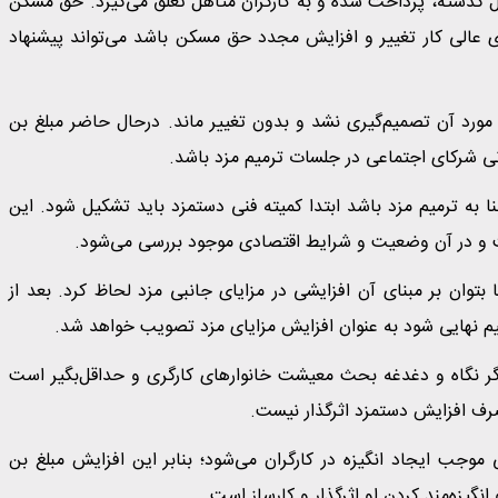
ومان است که در دو سال گذشته، پرداخت شده و به کارگران متاهل تعلق می‌گیرد. حق مسکن
ر شورای عالی کار تغییر و افزایش مجدد حق مسکن باشد می‌تواند پیشنهاد
 مورد آن تصمیم‌گیری نشد و بدون تغییر ماند. درحال حاضر مبلغ بن
ا به ترمیم مزد باشد ابتدا کمیته فنی دستمزد باید تشکیل شود. این
است و در آن وضعیت و شرایط اقتصادی موجود بررسی می‌شود.
بتوان بر مبنای آن افزایشی در مزایای جانبی مزد لحاظ کرد. بعد از
یم نهایی شود به عنوان افزایش مزایای مزد تصویب خواهد شد.
ر نگاه و دغدغه بحث معیشت خانوارهای کارگری و حداقل‌بگیر است
 صرف افزایش دستمزد اثرگذار نیست.
موجب ایجاد انگیزه در کارگران می‌شود؛ بنابر این افزایش مبلغ بن
گیزه‌مند کردن او اثرگذار و کارساز است.