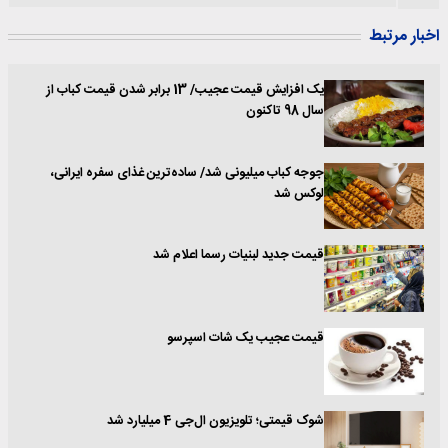
اخبار مرتبط
یک افزایش قیمت عجیب/ 13 برابر شدن قیمت کباب از
سال 98 تاکنون
جوجه‌ کباب میلیونی شد/ ساده‌ترین غذای سفره ایرانی،
لوکس شد
قیمت جدید لبنیات رسما اعلام شد
قیمت عجیب یک شات اسپرسو
شوک قیمتی؛ تلویزیون ال‌جی 4 میلیارد شد