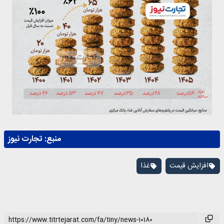
منبع:
تجارت نیوز
افزایش قیمت
غذا