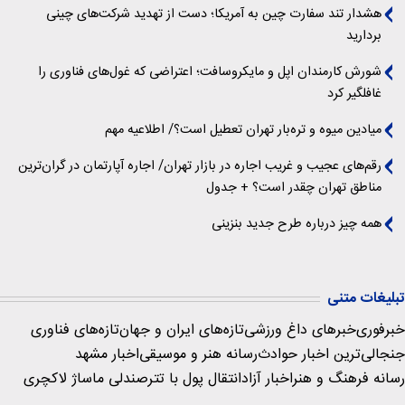
هشدار تند سفارت چین به آمریکا؛ دست از تهدید شرکت‌های چینی
بردارید
شورش کارمندان اپل و مایکروسافت؛ اعتراضی که غول‌های فناوری را
غافلگیر کرد
میادین میوه و تره‌بار تهران تعطیل است؟/ اطلاعیه مهم
رقم‌های عجیب و غریب اجاره در بازار تهران/ اجاره آپارتمان در گران‌ترین
مناطق تهران چقدر است؟ + جدول
همه چیز درباره طرح جدید بنزینی
تبلیغات متنی
خبرفوری
خبرهای داغ ورزشی
تازه‌های ایران و جهان
تازه‌های فناوری
جنجالی‌ترین اخبار حوادث
رسانه هنر و موسیقی
اخبار مشهد
رسانه فرهنگ و هنر
اخبار آزاد
انتقال پول با تتر
صندلی ماساژ لاکچری