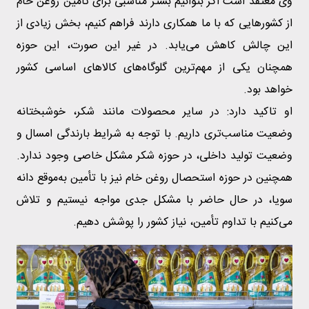
وی معتقد است اگر بتوانیم بستر مناسبی برای تأمین روغن خام
از کشورهایی که با ما همکاری دارند فراهم کنیم، بخش زیادی از
این چالش کاهش می‌یابد. در غیر این صورت، این حوزه
همچنان یکی از مهم‌ترین گلوگاه‌های کالاهای اساسی کشور
خواهد بود.
او تاکید دارد: در سایر محصولات مانند شکر، خوشبختانه
وضعیت مناسب‌تری داریم. با توجه به شرایط بارندگی امسال و
وضعیت تولید داخلی، در حوزه شکر مشکل خاصی وجود ندارد.
همچنین در حوزه استحصال روغن خام نیز با تأمین به‌موقع دانه
سویا، در حال حاضر با مشکل جدی مواجه نیستیم و تلاش
می‌کنیم با تداوم تأمین، نیاز کشور را پوشش دهیم.