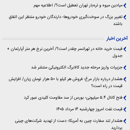
میادین میوه و تره‌بار تهران تعطیل است؟/ اطلاعیه مهم
تغییر بزرگ در سوخت‌گیری خودروها؛ دارندگان خودرو منتظر این اتفاق
باشند
آخرین اخبار
قیمت خرید خانه در تهرانسر چقدر است؟/ آخرین نرخ هر متر آپارتمان +
جدول
جزییات واریز مرحله جدید کالابرگ الکترونیکی منتشر شد
هشدار درباره بازار مرغ؛ فروش هر کیلو با ۵۰ هزار تومان زیان/ افزایش
قیمت در راه است؟
فتح کانال ۵.۴ میلیونی؛ بورس از سد مقاومت کلیدی عبور کرد
قیمت نفت امروز چهارشنبه ۱۴ مرداد ۱۴۰۵
هشدار تند سفارت چین به آمریکا؛ دست از تهدید شرکت‌های چینی
بردارید