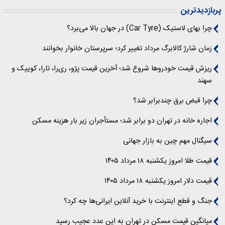
پربازدیدترین
چرا بهای لاستیک (Car Tyre) در جهان بالا می‌برد؟
زمان شارژ کالابرگ مرداد تغییر کرد؛ سرپرستان خانوار بخوانند
ریزش قیمت خودروها شروع شد؛ آخرین قیمت پژو، ری‌را، تارا، کوییک و
سهند
چرا قبض برق چندبرابر شد؟
اجاره خانه در تهران دو برابر شد؛ مستأجران زیر بار هزینه مسکن
سیگنال‌ مهم چین به بازار جهانی
قیمت طلا امروز یکشنبه ۱۸ مرداد ۱۴۰۵
قیمت دلار امروز یکشنبه ۱۸ مرداد ۱۴۰۵
جنگ و قطع اینترنت با خرید آنلاین ایرانی‌ها چه کرد؟
میانگین قیمت مسکن در تهران به این عدد عجیب رسید