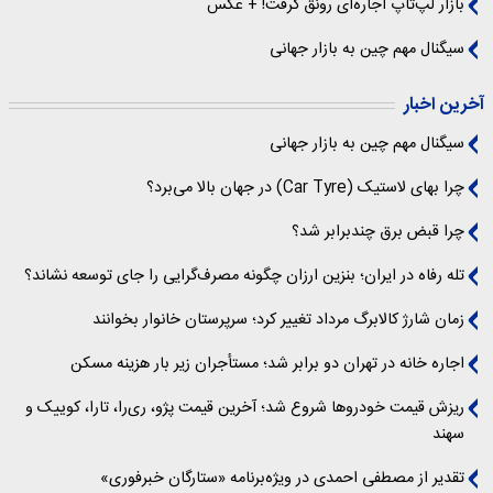
بازار لپ‌تاپ اجاره‌ای رونق گرفت! + عکس
سیگنال‌ مهم چین به بازار جهانی
آخرین اخبار
سیگنال‌ مهم چین به بازار جهانی
چرا بهای لاستیک (Car Tyre) در جهان بالا می‌برد؟
چرا قبض برق چندبرابر شد؟
تله رفاه در ایران؛ بنزین ارزان چگونه مصرف‌گرایی را جای توسعه نشاند؟
زمان شارژ کالابرگ مرداد تغییر کرد؛ سرپرستان خانوار بخوانند
اجاره خانه در تهران دو برابر شد؛ مستأجران زیر بار هزینه مسکن
ریزش قیمت خودروها شروع شد؛ آخرین قیمت پژو، ری‌را، تارا، کوییک و
سهند
تقدیر از مصطفی احمدی در ویژه‌برنامه «ستارگان خبرفوری»