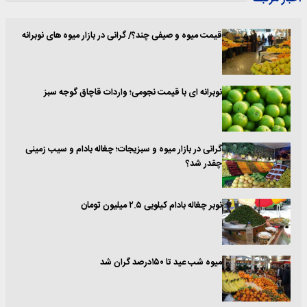
قیمت میوه و صیفی‌ چند؟/ گرانی در بازار میوه های نوبرانه
نوبرانه ای با قیمت نجومی؛ واردات قاچاق گوجه سبز
گرانی در بازار میوه و سبزیجات؛ چغاله بادام و سیب زمینی
چقدر شد؟
نوبر چغاله بادام کیلویی ۲.۵ میلیون تومان
میوه شب عید تا ۱۵۰درصد گران شد