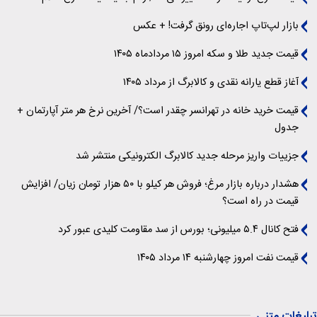
بازار لپ‌تاپ اجاره‌ای رونق گرفت! + عکس
قیمت جدید طلا و سکه امروز ۱۵ مردادماه ۱۴۰۵
آغاز قطع یارانه نقدی و کالابرگ از مرداد ۱۴۰۵
قیمت خرید خانه در تهرانسر چقدر است؟/ آخرین نرخ هر متر آپارتمان +
جدول
جزییات واریز مرحله جدید کالابرگ الکترونیکی منتشر شد
هشدار درباره بازار مرغ؛ فروش هر کیلو با ۵۰ هزار تومان زیان/ افزایش
قیمت در راه است؟
فتح کانال ۵.۴ میلیونی؛ بورس از سد مقاومت کلیدی عبور کرد
قیمت نفت امروز چهارشنبه ۱۴ مرداد ۱۴۰۵
تبلیغات متنی