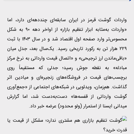
واردات گوشت قرمز در ایران سابقه‌ای چنددهه‌ای دارد، اما
«واردات به‌مثابه ابزار تنظیم بازار» از اواخر دهه ۹۰ به شکل
محسوس‌تر وارد صفحه اول اقتصاد شد و در سال ۱۴۰۳ با ثبت
۲۲۹ هزار تن به رکورد تاریخی رسید. یک‌سال بعد، جدل میان
«باقی‌ماندن ارز ترجیحی» و «اتصال قیمت وارداتی به نرخ مرکز
مبادله» به نقطه جوش رسید؛ جدلی که مستقیماً روی
برچسب‌های قیمت در فروشگاه‌های زنجیره‌ای و میادین اثر
گذاشت. هم‌زمان، ویدئویی در شبکه‌های اجتماعی از «جمع‌آوری
گوشت وارداتی از قفسه‌ها» دست‌به‌دست شد، اما گزارش
میدانی ایسنا از استمرار (ولو محدود) عرضه خبر داد.