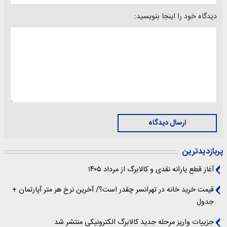
دیدگاه خود را اینجا بنویسید:
ارسال دیدگاه
پربازدیدترین
آغاز قطع یارانه نقدی و کالابرگ از مرداد ۱۴۰۵
قیمت خرید خانه در تهرانسر چقدر است؟/ آخرین نرخ هر متر آپارتمان +
جدول
جزییات واریز مرحله جدید کالابرگ الکترونیکی منتشر شد