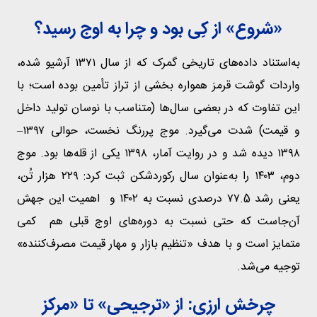
«شروع» از کِی بود و چرا به اوج رسید؟
به‌استناد داده‌های تاریخی گمرک که از سال ۱۳۷۱ آرشیو شده،
واردات گوشت قرمز همواره بخشی از تراز تأمین بوده است؛ با
این تفاوت که در بعضی سال‌ها (متناسب با نوسان تولید داخل
و قیمت) شدت می‌گیرد. موج پررنگ نخست، حوالی ۱۳۹۷–
۱۳۹۸ دیده شد و در روایت آمار، ۱۳۹۸ یکی از قله‌ها بود. موج
دوم، ۱۴۰۳ را به‌عنوان سال رکوردشکن ثبت کرد: ۲۲۹ هزار تُن،
یعنی رشد ۷۷.5 درصدی نسبت به ۱۴۰۲ و اهمیت این جهش
آن‌جاست که حتی نسبت به دوره‌های اوج قبلی هم کمی
متمایز است و با هدف «تنظیم بازار و مهار قیمت مصرف‌کننده»
توجیه می‌شد.
چرخش ارزی: از «ترجیحی» تا «مرکز