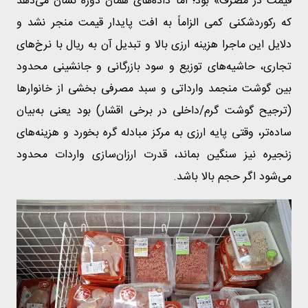
قیمت در مصرف» بود؛ اما داده‌های همان دوره نشان می‌دهد
که رکوردشکنی کمی الزاماً به افت پایدار قیمت منجر نشد و
دلایل این ماجرا هزینه ارزی بالا و تبدیل آن به ریال با نرخ‌های
تجاری، حاشیه‌های توزیع و سود بازرگانی و جانشینی محدود
بین گوشت منجمد وارداتی و سبد مصرفی بخشی از خانوارها
(ترجیح گوشت گرم/داخلی در برخی اقشار) بود یعنی به‌بیان
ساده‌تر، وقتی پایه ارزی به مرکز مبادله گره بخورد و هزینه‌های
زنجیره نیز سنگین بماند، قدرت ارزان‌سازی واردات محدود
می‌شود اگر حجم بالا باشد.