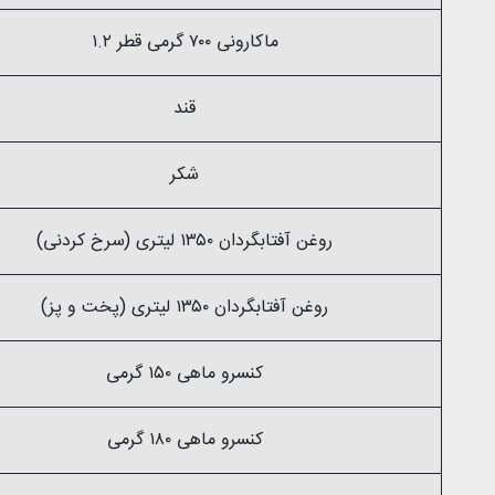
ماکارونی ۷۰۰ گرمی قطر ۱.۲
قند
شکر
روغن آفتابگردان ۱۳۵۰ لیتری (سرخ کردنی)
روغن آفتابگردان ۱۳۵۰ لیتری (پخت و پز)
کنسرو ماهی ۱۵۰ گرمی
کنسرو ماهی ۱۸۰ گرمی