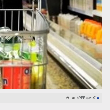
کد خبر: 8744