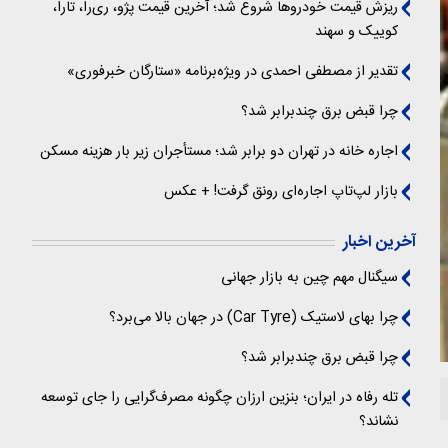
ریزش قیمت خودروها شروع شد؛ آخرین قیمت پژو، ری‌را، تارا،
کوییک و سهند
تقدیر از مصطفی احمدی در ویژه‌برنامه «ستارگان خبرفوری»
چرا قبض برق چندبرابر شد؟
اجاره خانه در تهران دو برابر شد؛ مستأجران زیر بار هزینه مسکن
بازار لپ‌تاپ اجاره‌ای رونق گرفت! + عکس
آخرین اخبار
سیگنال‌ مهم چین به بازار جهانی
چرا بهای لاستیک (Car Tyre) در جهان بالا می‌برد؟
چرا قبض برق چندبرابر شد؟
تله رفاه در ایران؛ بنزین ارزان چگونه مصرف‌گرایی را جای توسعه
نشاند؟