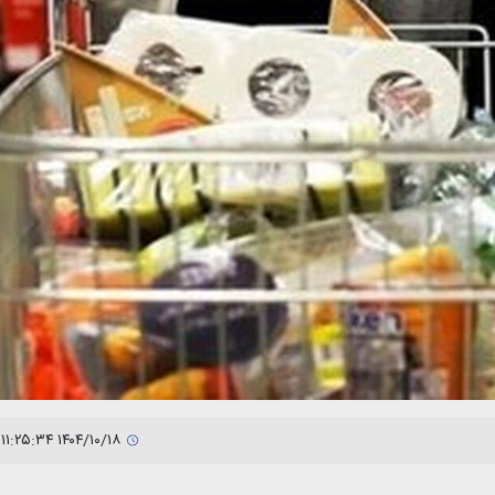
۱۴۰۴/۱۰/۱۸ ۱۱:۲۵:۳۴