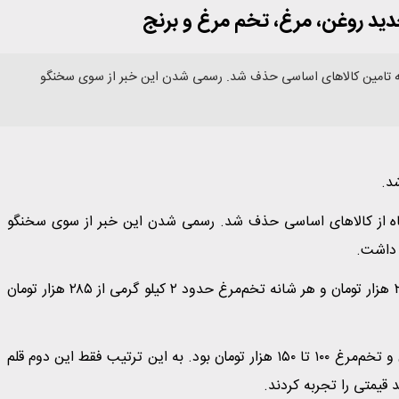
دید روغن، مرغ، تخم مرغ و برنج
صمیمات جدید دولت، پنجشنبه ۱۱ دی ماه از شبکه تامین کالاهای اساسی حذف شد. رسمی شدن این خبر از سوی سخنگو
 تومانی با تصمیمات جدید دولت، پنجشنبه ۱۱ دی ماه از کالاهای اساسی حذف شد. رسمی شدن این خبر از سوی سخنگو
 داشت.
گوشت مرغ از هر کیلو گرم ۱۶۹ هزار تومان در ابتدای هفته به ۲۳۰ هزار تومان و هر شانه تخم‌مرغ حدود ۲ کیلو گرمی از ۲۸۵ هزار تومان
یک سال قبل در چنین تاریخی قیمت گوشت مرغ ۸۲ هزار تومان و تخم‌مرغ ۱۰۰ تا ۱۵۰ هزار تومان بود. به این ترتیب فقط این دوم قلم