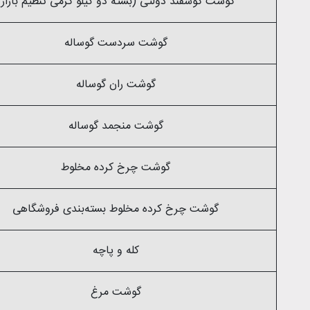
گوشت گوسفند دولتی (بسته دو کیلو گرمی تنظیم بازار)
گوشت سردست گوساله
گوشت ران گوساله
گوشت منجمد گوساله
گوشت چرخ کرده مخلوط
گوشت چرخ کرده مخلوط بسته‌بندی فروشگاهی
کله و پاچه
گوشت مرغ