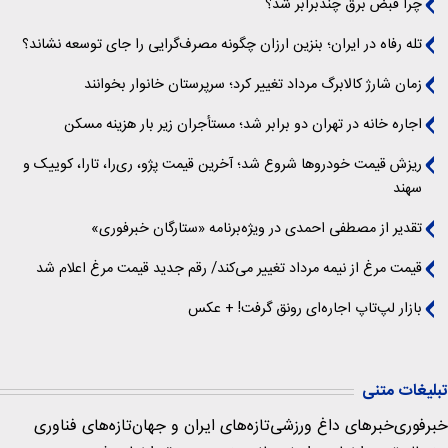
چرا قبض برق چندبرابر شد؟
تله رفاه در ایران؛ بنزین ارزان چگونه مصرف‌گرایی را جای توسعه نشاند؟
زمان شارژ کالابرگ مرداد تغییر کرد؛ سرپرستان خانوار بخوانند
اجاره خانه در تهران دو برابر شد؛ مستأجران زیر بار هزینه مسکن
ریزش قیمت خودروها شروع شد؛ آخرین قیمت پژو، ری‌را، تارا، کوییک و
سهند
تقدیر از مصطفی احمدی در ویژه‌برنامه «ستارگان خبرفوری»
قیمت مرغ از نیمه مرداد تغییر می‌کند/ رقم جدید قیمت مرغ اعلام شد
بازار لپ‌تاپ اجاره‌ای رونق گرفت! + عکس
تبلیغات متنی
خبرفوری
خبرهای داغ ورزشی
تازه‌های ایران و جهان
تازه‌های فناوری