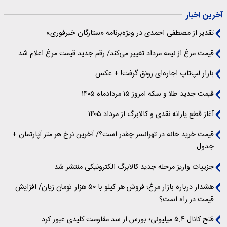
آخرین اخبار
تقدیر از مصطفی احمدی در ویژه‌برنامه «ستارگان خبرفوری»
قیمت مرغ از نیمه مرداد تغییر می‌کند/ رقم جدید قیمت مرغ اعلام شد
بازار لپ‌تاپ اجاره‌ای رونق گرفت! + عکس
قیمت جدید طلا و سکه امروز ۱۵ مردادماه ۱۴۰۵
آغاز قطع یارانه نقدی و کالابرگ از مرداد ۱۴۰۵
قیمت خرید خانه در تهرانسر چقدر است؟/ آخرین نرخ هر متر آپارتمان +
جدول
جزییات واریز مرحله جدید کالابرگ الکترونیکی منتشر شد
هشدار درباره بازار مرغ؛ فروش هر کیلو با ۵۰ هزار تومان زیان/ افزایش
قیمت در راه است؟
فتح کانال ۵.۴ میلیونی؛ بورس از سد مقاومت کلیدی عبور کرد