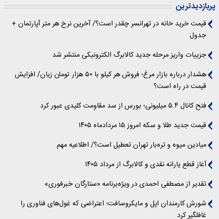
پربازدیدترین
قیمت خرید خانه در تهرانسر چقدر است؟/ آخرین نرخ هر متر آپارتمان +
جدول
جزییات واریز مرحله جدید کالابرگ الکترونیکی منتشر شد
هشدار درباره بازار مرغ؛ فروش هر کیلو با ۵۰ هزار تومان زیان/ افزایش
قیمت در راه است؟
فتح کانال ۵.۴ میلیونی؛ بورس از سد مقاومت کلیدی عبور کرد
قیمت جدید طلا و سکه امروز ۱۵ مردادماه ۱۴۰۵
میادین میوه و تره‌بار تهران تعطیل است؟/ اطلاعیه مهم
آغاز قطع یارانه نقدی و کالابرگ از مرداد ۱۴۰۵
تقدیر از مصطفی احمدی در ویژه‌برنامه «ستارگان خبرفوری»
شورش کارمندان اپل و مایکروسافت؛ اعتراضی که غول‌های فناوری را
غافلگیر کرد