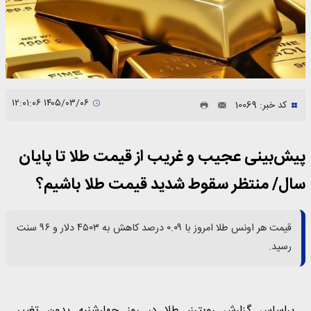
۱۴۰۵/۰۳/۰۶ ۱۲:۰۱:۰۶
کد خبر: 10069
پیش‌بینی عجیب و غریب از قیمت طلا تا پایان
سال/ منتظر سقوط شدید قیمت طلا باشیم؟
قیمت هر اونس طلا امروز با ۰.۰۹ درصد کاهش به ۴۵۰۳ دلار و ۹۶ سنت
رسید.
براساس گزارش رویترز، طلا در روز چهارشنبه بدون تغییر