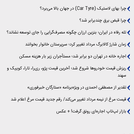
چرا بهای لاستیک (Car Tyre) در جهان بالا می‌برد؟
چرا قبض برق چندبرابر شد؟
تله رفاه در ایران؛ بنزین ارزان چگونه مصرف‌گرایی را جای توسعه نشاند؟
زمان شارژ کالابرگ مرداد تغییر کرد؛ سرپرستان خانوار بخوانند
اجاره خانه در تهران دو برابر شد؛ مستأجران زیر بار هزینه مسکن
ریزش قیمت خودروها شروع شد؛ آخرین قیمت پژو، ری‌را، تارا، کوییک و
سهند
تقدیر از مصطفی احمدی در ویژه‌برنامه «ستارگان خبرفوری»
قیمت مرغ از نیمه مرداد تغییر می‌کند/ رقم جدید قیمت مرغ اعلام شد
بازار لپ‌تاپ اجاره‌ای رونق گرفت! + عکس