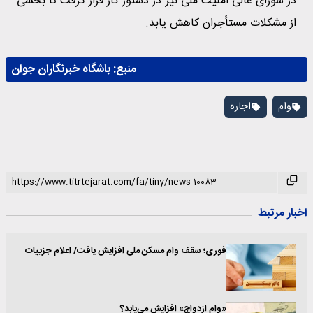
در شورای عالی امنیت ملی نیز در دستور کار قرار گرفت تا بخشی
از مشکلات مستأجران کاهش یابد.
منبع:
باشگاه خبرنگاران جوان
وام
اجاره
اخبار مرتبط
فوری؛ سقف وام مسکن ملی افزایش یافت/ اعلام جزییات
«وام ازدواج» افزایش می‌یابد؟