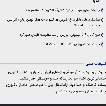
جدول
جزییات واریز مرحله جدید کالابرگ الکترونیکی منتشر شد
هشدار درباره بازار مرغ؛ فروش هر کیلو با ۵۰ هزار تومان زیان/ افزایش
قیمت در راه است؟
فتح کانال ۵.۴ میلیونی؛ بورس از سد مقاومت کلیدی عبور کرد
قیمت نفت امروز چهارشنبه ۱۴ مرداد ۱۴۰۵
تبلیغات متنی
خبرفوری
خبرهای داغ ورزشی
تازه‌های ایران و جهان
تازه‌های فناوری
جنجالی‌ترین اخبار حوادث
رسانه هنر و موسیقی
اخبار مشهد
رسانه فرهنگ و هنر
اخبار آزاد
انتقال پول با تتر
صندلی ماساژ لاکچری
چطور با هوش مصنوعی ترید کنیم