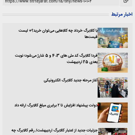
اخبار مرتبط
با کالابرگ خرداد چه کالاهایی می‌توان خرید؟+ لیست
قیمت‌ها
فردا کالابرگ کد ملی های 3، 4 و 5 شارژ می‌شود؛ نوبت
بعدی 25 اردیبهشت
آغاز مرحله جدید کالابرگ الکترونیکی
دولت پیشنهاد افزایش تا ۲ برابری مبلغ کالابرگ ارائه داد
جزئیات جدید از اعتبار کالابرگ اردیبهشت/ رقم کالابرگ چه