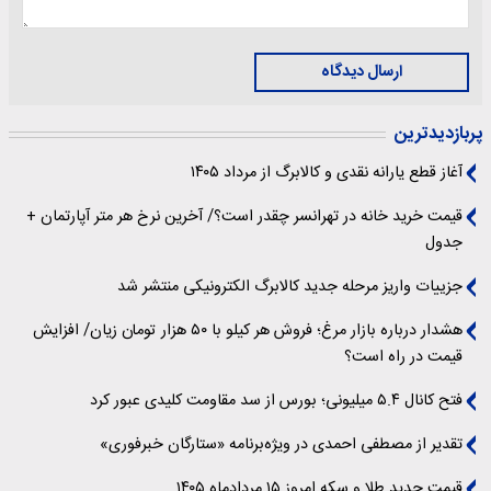
ارسال دیدگاه
پربازدیدترین
آغاز قطع یارانه نقدی و کالابرگ از مرداد ۱۴۰۵
قیمت خرید خانه در تهرانسر چقدر است؟/ آخرین نرخ هر متر آپارتمان +
جدول
جزییات واریز مرحله جدید کالابرگ الکترونیکی منتشر شد
هشدار درباره بازار مرغ؛ فروش هر کیلو با ۵۰ هزار تومان زیان/ افزایش
قیمت در راه است؟
فتح کانال ۵.۴ میلیونی؛ بورس از سد مقاومت کلیدی عبور کرد
تقدیر از مصطفی احمدی در ویژه‌برنامه «ستارگان خبرفوری»
قیمت جدید طلا و سکه امروز ۱۵ مردادماه ۱۴۰۵