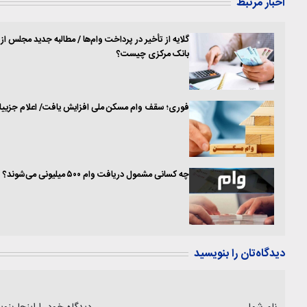
اخبار مرتبط
گلایه از تأخیر در پرداخت وام‌ها / مطالبه جدید مجلس از
بانک مرکزی چیست؟
فوری؛ سقف وام مسکن ملی افزایش یافت/ اعلام جزییا
چه کسانی مشمول دریافت وام ۵۰۰ میلیونی می‌شوند؟
دیدگاه‌تان را بنویسید