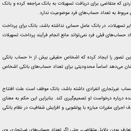
ردی که متقاضی برای دریافت تسهیلات به بانک مراجعه کرده و بانک
ی مربوط به تعداد حساب‌های فرد موضوعیت ندارد.
سایر تسهیلات، در بانک عامل حسابی نداشته باشد، بانک برای پرداخت
د حساب‌های قبلی فرد نمی‌تواند مانع انجام فرآیند پرداخت تسهیلات
از سوی دیگر، برخی برداشت‌ها از ضوابط جدید بانک مرکزی این تصور را ایجاد کرده که اشخاص حقیقی بیش از ۱۰ حساب بانکی
 نشان می‌دهد اساساً محدودیتی برای تعداد حساب‌های بانکی اشخاص
ساس بند «ب» ماده ۱۶ این ضوابط، اگر فردی بیش از ۱۰ حساب غیرتجاری انفرادی داشته باشد، بانک موظف است علت افتتاح
ه درباره درخواست او تصمیم‌گیری کند. بنابراین این حکم به معنای
اجرای مقررات مبارزه با پولشویی و افزایش شفافیت در نظام بانکی
ارف بودن دلایل متقاضی، حتی اگر تعداد حساب‌های غیرتجاری وی