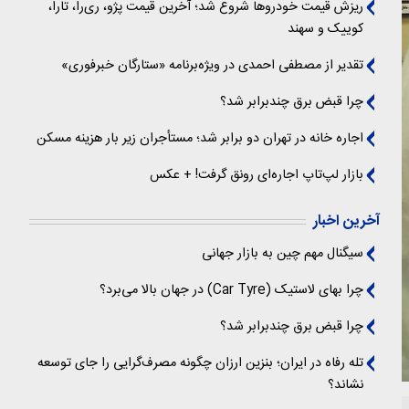
ریزش قیمت خودروها شروع شد؛ آخرین قیمت پژو، ری‌را، تارا،
کوییک و سهند
تقدیر از مصطفی احمدی در ویژه‌برنامه «ستارگان خبرفوری»
چرا قبض برق چندبرابر شد؟
اجاره خانه در تهران دو برابر شد؛ مستأجران زیر بار هزینه مسکن
بازار لپ‌تاپ اجاره‌ای رونق گرفت! + عکس
آخرین اخبار
سیگنال‌ مهم چین به بازار جهانی
چرا بهای لاستیک (Car Tyre) در جهان بالا می‌برد؟
چرا قبض برق چندبرابر شد؟
تله رفاه در ایران؛ بنزین ارزان چگونه مصرف‌گرایی را جای توسعه
نشاند؟