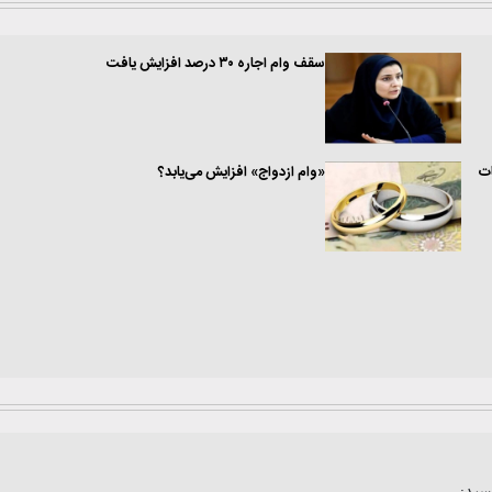
سقف وام اجاره ۳۰ درصد افزایش یافت
ت
«وام ازدواج» افزایش می‌یابد؟