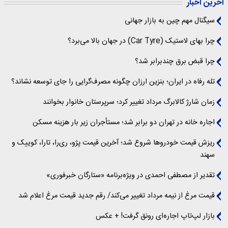
آخرین اخبار
سیگنال‌ مهم چین به بازار جهانی
چرا بهای لاستیک (Car Tyre) در جهان بالا می‌برد؟
چرا قبض برق چندبرابر شد؟
تله رفاه در ایران؛ بنزین ارزان چگونه مصرف‌گرایی را جای توسعه نشاند؟
زمان شارژ کالابرگ مرداد تغییر کرد؛ سرپرستان خانوار بخوانند
اجاره خانه در تهران دو برابر شد؛ مستأجران زیر بار هزینه مسکن
ریزش قیمت خودروها شروع شد؛ آخرین قیمت پژو، ری‌را، تارا، کوییک و
سهند
تقدیر از مصطفی احمدی در ویژه‌برنامه «ستارگان خبرفوری»
قیمت مرغ از نیمه مرداد تغییر می‌کند/ رقم جدید قیمت مرغ اعلام شد
بازار لپ‌تاپ اجاره‌ای رونق گرفت! + عکس