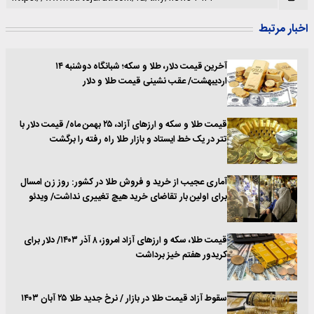
اخبار مرتبط
آخرین قیمت دلار، طلا و سکه؛ شبانگاه دوشنبه ۱۴
اردیبهشت/ عقب نشینی قیمت طلا و دلار
قیمت طلا و سکه و ارزهای آزاد، ۲۵ بهمن‌ ماه/ قیمت دلار با
تتر در یک خط ایستاد و بازار طلا راه رفته را برگشت
آماری عجیب از خرید و فروش طلا در کشور: روز زن امسال
برای اولین بار تقاضای خرید هیچ تغییری نداشت/ ویدئو
قیمت طلا، سکه و ارزهای آزاد امروز، ۸ آذر ۱۴۰۳/ دلار برای
کریدور هفتم خیز برداشت
سقوط آزاد قیمت طلا در بازار / نرخ جدید طلا ۲۵ آبان ۱۴۰۳