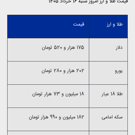
قیمت طلا و ارز امروز شنبه 16 خرداد 1405
طلا و ارز
قیمت
دلار
175 هزار و 520 تومان
یورو
202 هزار و 280 تومان
طلا 18 عیار
18 میلیون و 73 هزار تومان
سکه امامی
182 میلیون و 990 هزار تومان