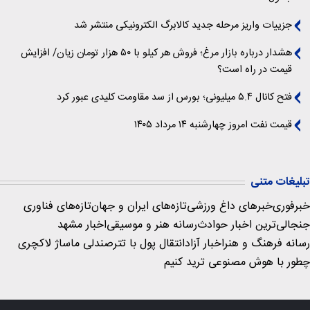
جزییات واریز مرحله جدید کالابرگ الکترونیکی منتشر شد
هشدار درباره بازار مرغ؛ فروش هر کیلو با ۵۰ هزار تومان زیان/ افزایش
قیمت در راه است؟
فتح کانال ۵.۴ میلیونی؛ بورس از سد مقاومت کلیدی عبور کرد
قیمت نفت امروز چهارشنبه ۱۴ مرداد ۱۴۰۵
تبلیغات متنی
خبرفوری
خبرهای داغ ورزشی
تازه‌های ایران و جهان
تازه‌های فناوری
جنجالی‌ترین اخبار حوادث
رسانه هنر و موسیقی
اخبار مشهد
رسانه فرهنگ و هنر
اخبار آزاد
انتقال پول با تتر
صندلی ماساژ لاکچری
چطور با هوش مصنوعی ترید کنیم