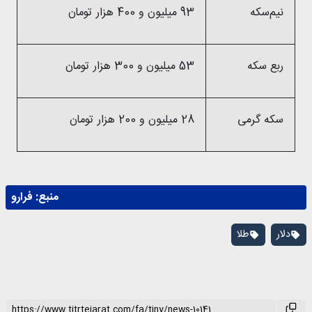
نیم‌سکه
93 میلیون و 400 هزار تومان
ربع سکه
53 میلیون و 300 هزار تومان
سکه گرمی
28 میلیون و 200 هزار تومان
منبع:
فرارو
دلار
طلا