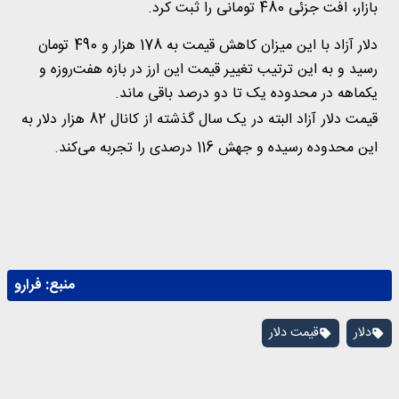
بازار، افت جزئی 480 تومانی را ثبت کرد.
دلار آزاد با این میزان کاهش قیمت به 178 هزار و 490 تومان
رسید و به این ترتیب تغییر قیمت این ارز در بازه هفت‌روزه و
یکماهه در محدوده یک تا دو درصد باقی ماند.
قیمت دلار آزاد البته در یک سال گذشته از کانال 82 هزار دلار به
این محدوده رسیده و جهش 116 درصدی را تجربه می‌کند.
منبع:
فرارو
دلار
قیمت دلار