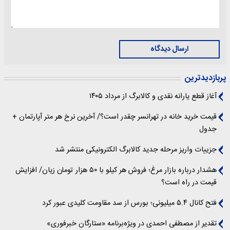
ارسال دیدگاه
پربازدیدترین
آغاز قطع یارانه نقدی و کالابرگ از مرداد ۱۴۰۵
قیمت خرید خانه در تهرانسر چقدر است؟/ آخرین نرخ هر متر آپارتمان +
جدول
جزییات واریز مرحله جدید کالابرگ الکترونیکی منتشر شد
هشدار درباره بازار مرغ؛ فروش هر کیلو با ۵۰ هزار تومان زیان/ افزایش
قیمت در راه است؟
فتح کانال ۵.۴ میلیونی؛ بورس از سد مقاومت کلیدی عبور کرد
تقدیر از مصطفی احمدی در ویژه‌برنامه «ستارگان خبرفوری»