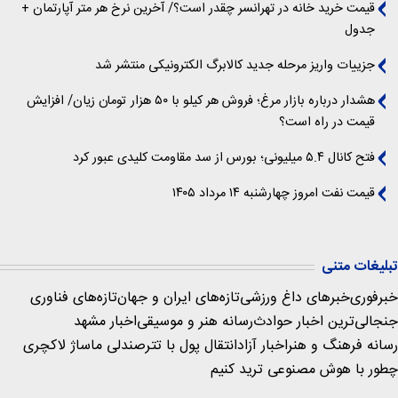
قیمت خرید خانه در تهرانسر چقدر است؟/ آخرین نرخ هر متر آپارتمان +
جدول
جزییات واریز مرحله جدید کالابرگ الکترونیکی منتشر شد
هشدار درباره بازار مرغ؛ فروش هر کیلو با ۵۰ هزار تومان زیان/ افزایش
قیمت در راه است؟
فتح کانال ۵.۴ میلیونی؛ بورس از سد مقاومت کلیدی عبور کرد
قیمت نفت امروز چهارشنبه ۱۴ مرداد ۱۴۰۵
تبلیغات متنی
خبرفوری
خبرهای داغ ورزشی
تازه‌های ایران و جهان
تازه‌های فناوری
جنجالی‌ترین اخبار حوادث
رسانه هنر و موسیقی
اخبار مشهد
رسانه فرهنگ و هنر
اخبار آزاد
انتقال پول با تتر
صندلی ماساژ لاکچری
چطور با هوش مصنوعی ترید کنیم