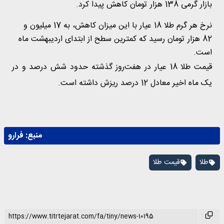
بازار گرمی 138 هزار تومان کاهش پیدا کرد.
نرخ هر گرم طلا 18 عیار با این میزان کاهش، به 17 میلیون و
82 هزار تومان رسید که کمترین سطح از ابتدای اردیبهشت ماه
است.
قیمت طلا 18 عیار در هفت‌روز گذشته حدود شش درصد و در
یک ماه اخیر معادل 12 درصد ریزش داشته است.
منبع:
فرارو
طلا
قیمت طلا