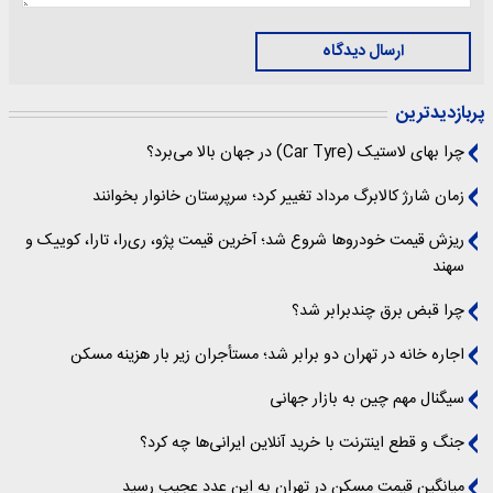
ارسال دیدگاه
پربازدیدترین
چرا بهای لاستیک (Car Tyre) در جهان بالا می‌برد؟
زمان شارژ کالابرگ مرداد تغییر کرد؛ سرپرستان خانوار بخوانند
ریزش قیمت خودروها شروع شد؛ آخرین قیمت پژو، ری‌را، تارا، کوییک و
سهند
چرا قبض برق چندبرابر شد؟
اجاره خانه در تهران دو برابر شد؛ مستأجران زیر بار هزینه مسکن
سیگنال‌ مهم چین به بازار جهانی
جنگ و قطع اینترنت با خرید آنلاین ایرانی‌ها چه کرد؟
میانگین قیمت مسکن در تهران به این عدد عجیب رسید