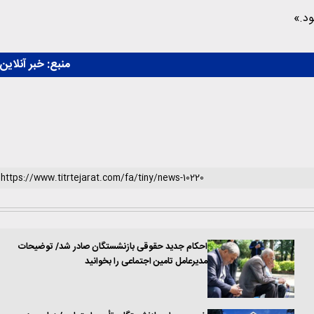
ود.»
منبع:
خبر آنلاین
احکام جدید حقوقی بازنشستگان صادر شد/ توضیحات
مدیرعامل تامین اجتماعی را بخوانید