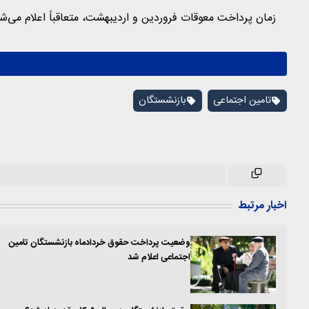
زمان پرداخت معوقات فروردین و اردیبهشت، متعاقباً اعلام می‌ش
تامین اجتماعی
بازنشستگان
اخبار مرتبط
وضعیت پرداخت حقوق خردادماه بازنشستگان تامین
اجتماعی اعلام شد