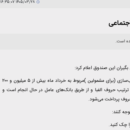
۱۴۰۵/۰۳/۲۸ ۱۶:۳۵:۰۷
اجتماعی
ده است.
بگیران این صندوق اعلام کرد:
«پرداخت حقوق جدید همراه با افزایش های ساالانه و متناسب‌سازی (برای مشمولین )مربوط به خرداد ماه بیش از ۵ میلیون و ۲۰۰
ه ترتیب حروف الفبا و از طریق بانک‌های عامل در حال انجام است و
حروف پرداخت می‌شود.
جه کنند:
 چک کنید.