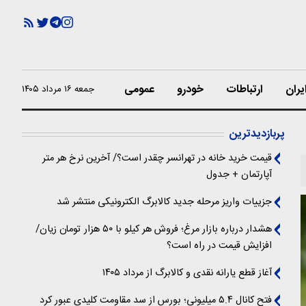
یران
ارتباطات
خودرو
عمومی
جمعه ۱۶ مرداد ۱۴۰۵
پربازدیدترین
قیمت خرید خانه در تهرانسر چقدر است؟/ آخرین نرخ هر متر
آپارتمان + جدول
جزییات واریز مرحله جدید کالابرگ الکترونیکی منتشر شد
هشدار درباره بازار مرغ؛ فروش هر کیلو با ۵۰ هزار تومان زیان/
افزایش قیمت در راه است؟
آغاز قطع یارانه نقدی و کالابرگ از مرداد ۱۴۰۵
فتح کانال ۵.۴ میلیونی؛ بورس از سد مقاومت کلیدی عبور کرد