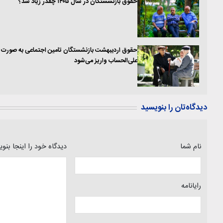
حقوق بازنشستگان در سال ۱۴۰۵ چقدر زیاد شد؟
حقوق اردیبهشت بازنشستگان تامین اجتماعی به صورت
علی‌الحساب واریز می‌شود
دیدگاه‌تان را بنویسید
نام شما
دیدگاه خود را اینجا بنو
رایانامه