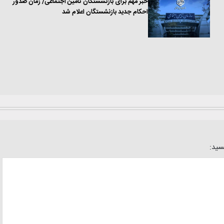
خبر مهم برای بازنشستگان تأمین اجتماعی/ زمان صدور
احکام جدید بازنشستگان اعلام شد
یسید: