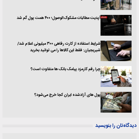
آپدیت مطالبات مشکوک‌الوصول؛ ۴۰۰ همت پول گم شد
شرایط استفاده از کارت رفاهی ۳۰۰ میلیونی اعلام شد/
شیریجیان: فقط این کالاها را می توانید بخرید
چرا رقم کارمزد پیامک بانک ها متفاوت است؟
پول های آزادشده ایران کجا خرج می‌شود؟
دیدگاه‌تان را بنویسید