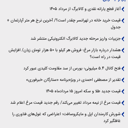
آغاز قطع یارانه نقدی و کالابرگ از مرداد ۱۴۰۵
قیمت خرید خانه در تهرانسر چقدر است؟/ آخرین نرخ هر متر آپارتمان +
جدول
جزییات واریز مرحله جدید کالابرگ الکترونیکی منتشر شد
هشدار درباره بازار مرغ؛ فروش هر کیلو با ۵۰ هزار تومان زیان/ افزایش
قیمت در راه است؟
فتح کانال ۵.۴ میلیونی؛ بورس از سد مقاومت کلیدی عبور کرد
تقدیر از مصطفی احمدی در ویژه‌برنامه «ستارگان خبرفوری»
قیمت جدید طلا و سکه امروز ۱۵ مردادماه ۱۴۰۵
قیمت مرغ از نیمه مرداد تغییر می‌کند/ رقم جدید قیمت مرغ اعلام شد
شورش کارمندان اپل و مایکروسافت؛ اعتراضی که غول‌های فناوری را
غافلگیر کرد